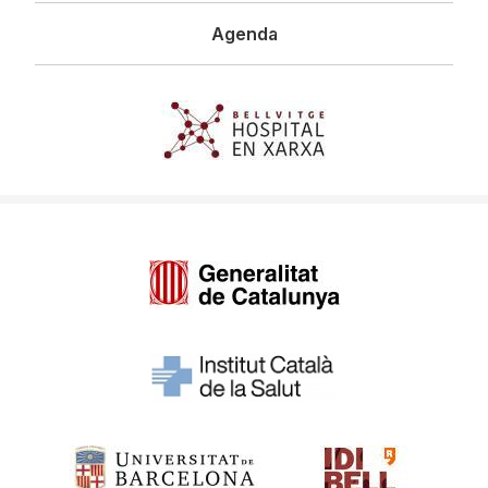
Agenda
Imagen