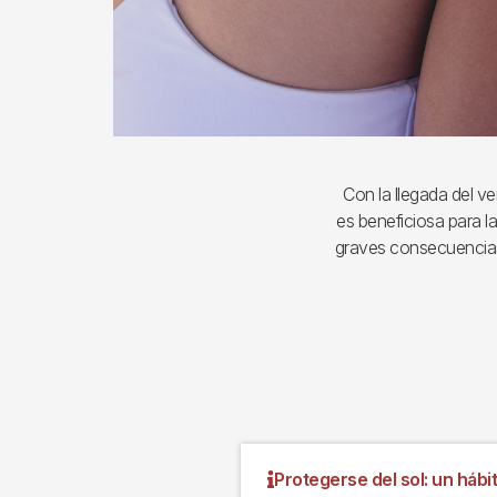
Con la llegada del ve
es beneficiosa para l
graves consecuencias
Protegerse del sol: un hábi