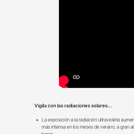
Vigila con las radiaciones solares…
La exposición a la radiación ultravioleta aume
más intensa en los meses de verano, a gran alti
horas.