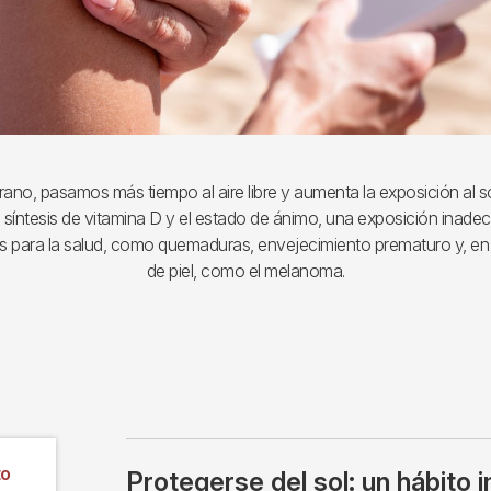
rano, pasamos más tiempo al aire libre y aumenta la exposición al so
a síntesis de vitamina D y el estado de ánimo, una exposición ina
 para la salud, como quemaduras, envejecimiento prematuro y, en
de piel, como el melanoma.
to
Protegerse del sol: un hábito 