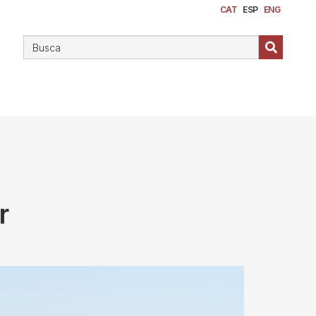
CAT
ESP
ENG
r