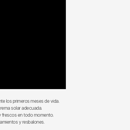
te los primeros meses de vida.
rema solar adecuada.
y frescos en todo momento.
ogamientos y resbalones.