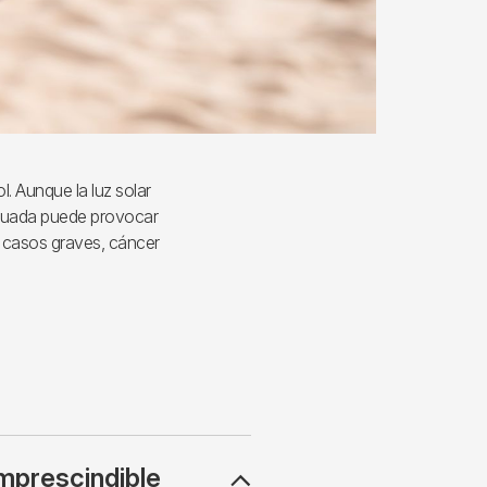
l. Aunque la luz solar
decuada puede provocar
 casos graves, cáncer
imprescindible