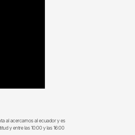
nta al acercarnos al ecuador y es
tud y entre las 10:00 y las 16:00