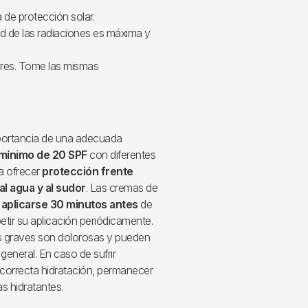
a de protección solar.
ad de las radiaciones es máxima y
ares. Tome las mismas
portancia de una adecuada
mínimo de 20 SPF
con diferentes
ra ofrecer
protección frente
l agua y al sudor
. Las cremas de
aplicarse 30 minutos antes
de
petir su aplicación periódicamente.
 graves son dolorosas y pueden
 general. En caso de sufrir
correcta hidratación, permanecer
as hidratantes.