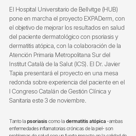
El Hospital Universitario de Bellvitge (HUB)
pone en marcha el proyecto EXPADerm, con
el objetivo de mejorar los resultados en salud
del paciente dermatológico con psoriasis y
dermatitis atópica, con la colaboración de la
Atención Primaria Metropolitana Sur del
Institut Català de la Salut (ICS). El Dr. Javier
Tapia presentará el proyecto en una mesa
redonda sobre experiencia del paciente en el
I Congreso Catalán de Gestión Clínica y
Sanitaria este 3 de noviembre.
Tanto la
psoriasis
como la
dermatitis atópica
-ambas
enfermedades inflamatorias crónicas de la piel- son
problemas de salud con un fuerte impacto en la calidad de