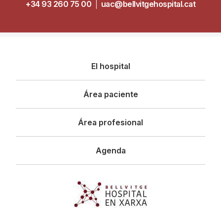
+34 93 260 75 00
|
uac@bellvitgehospital.cat
Navegació
El hospital
principal
Área paciente
Área profesional
Agenda
Imagen