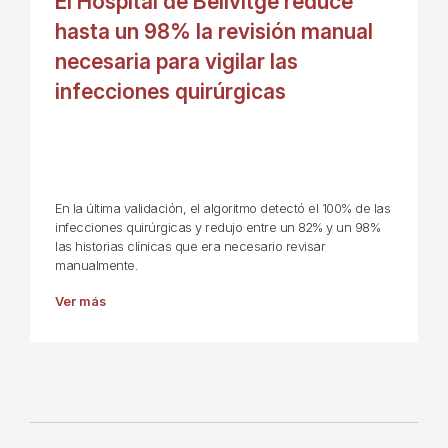
El Hospital de Bellvitge reduce
hasta un 98% la revisión manual
necesaria para vigilar las
infecciones quirúrgicas
En la última validación, el algoritmo detectó el 100% de las
infecciones quirúrgicas y redujo entre un 82% y un 98%
las historias clínicas que era necesario revisar
manualmente.
Ver más