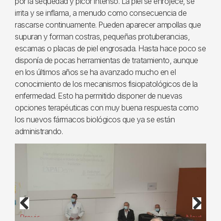
por la sequedad y picor intenso. La piel se enrojece, se
irrita y se inflama, a menudo como consecuencia de
rascarse continuamente. Pueden aparecer ampollas que
supuran y forman costras, pequeñas protuberancias,
escamas o placas de piel engrosada. Hasta hace poco se
disponía de pocas herramientas de tratamiento, aunque
en los últimos años se ha avanzado mucho en el
conocimiento de los mecanismos fisiopatológicos de la
enfermedad. Esto ha permitido disponer de nuevas
opciones terapéuticas con muy buena respuesta como
los nuevos fármacos biológicos que ya se están
administrando.
Previous
Next