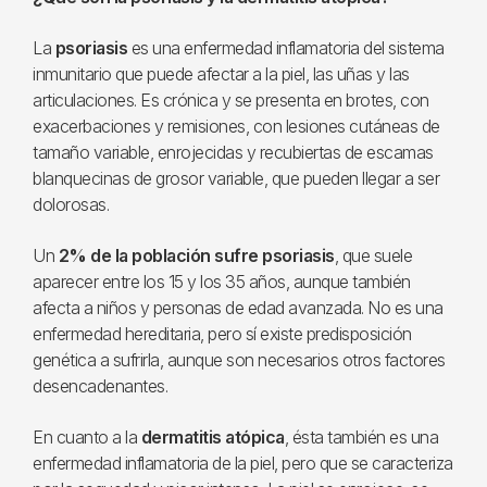
La
psoriasis
es una enfermedad inflamatoria del sistema
inmunitario que puede afectar a la piel, las uñas y las
articulaciones. Es crónica y se presenta en brotes, con
exacerbaciones y remisiones, con lesiones cutáneas de
tamaño variable, enrojecidas y recubiertas de escamas
blanquecinas de grosor variable, que pueden llegar a ser
dolorosas.
Un
2% de la población sufre psoriasis
, que suele
aparecer entre los 15 y los 35 años, aunque también
afecta a niños y personas de edad avanzada. No es una
enfermedad hereditaria, pero sí existe predisposición
genética a sufrirla, aunque son necesarios otros factores
desencadenantes.
En cuanto a la
dermatitis atópica
, ésta también es una
enfermedad inflamatoria de la piel, pero que se caracteriza