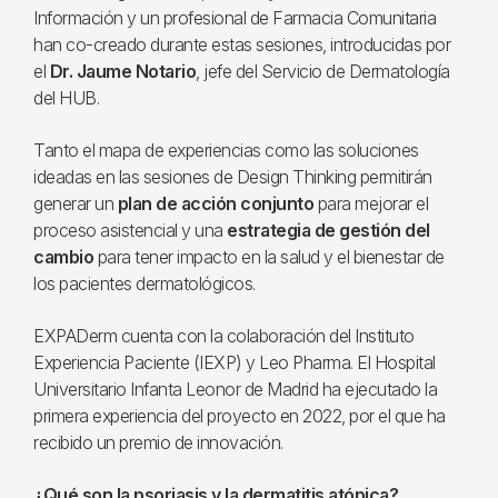
Información y un profesional de Farmacia Comunitaria
han co-creado durante estas sesiones, introducidas por
el
Dr. Jaume Notario
, jefe del Servicio de Dermatología
del HUB.
Tanto el mapa de experiencias como las soluciones
ideadas en las sesiones de Design Thinking permitirán
generar un
plan de acción conjunto
para mejorar el
proceso asistencial y una
estrategia de gestión del
cambio
para tener impacto en la salud y el bienestar de
los pacientes dermatológicos.
EXPADerm cuenta con la colaboración del Instituto
Experiencia Paciente (IEXP) y Leo Pharma. El Hospital
Universitario Infanta Leonor de Madrid ha ejecutado la
primera experiencia del proyecto en 2022, por el que ha
recibido un premio de innovación.
¿Qué son la psoriasis y la dermatitis atópica?