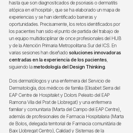
hasta que son diagnosticados de psoriasis o dermatitis
atópica en el hospital-, que se ha elaborado un mapa de
experiencias y se han identificado barreras y
oportunidades. Precisamente, los retos identificados por
los pacientes han sido el punto de partida del trabajo de
un equipo multidisciplinar de once profesionales del HUB
y de la Atención Primaria Metropolitana Sur del ICS. En
varias sesiones han diseñado
soluciones innovadoras
centradas en la experiencia de los pacientes
,
siguiendo la
metodología del Design Thinking
.
Dos dermatólogos y una enfermera del Servicio de
Dermatología, dos médicos de familia (Elisabet Serra del
EAP Centre de Hospitalet y Dolors Peleato del EAP
Ramona Vila del Prat de Llobregat) y una enfermera
familiar y comunitaria (Marta del Campo del EAP Centre),
además de profesionales de Farmacia Hospitalaria (Marta
de Bolos, delegada territorial de Farmacia comunitària de
Baix Llobregat Centro), Calidad y Sistemas de la