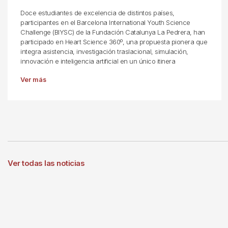
Doce estudiantes de excelencia de distintos países,
participantes en el Barcelona International Youth Science
Challenge (BIYSC) de la Fundación Catalunya La Pedrera, han
participado en Heart Science 360º, una propuesta pionera que
integra asistencia, investigación traslacional, simulación,
innovación e inteligencia artificial en un único itinera
Ver más
Ver todas las noticias