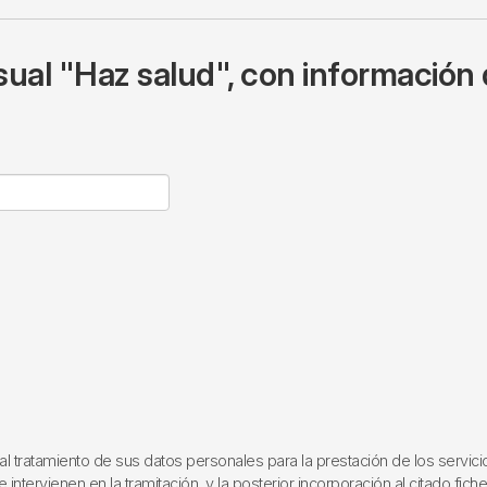
ual "Haz salud", con información 
ratamiento de sus datos personales para la prestación de los servicios q
ntervienen en la tramitación, y la posterior incorporación al citado fich