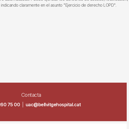
, indicando claramente en el asunto "Ejercicio de derecho LOPD".
Contacta
260 75 00
|
uac@bellvitgehospital.cat