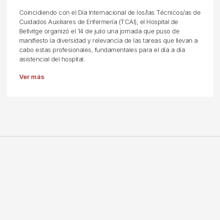
Coincidiendo con el Día Internacional de los/las Técnicos/as de
Cuidados Auxiliares de Enfermería (TCAI), el Hospital de
Bellvitge organizó el 14 de julio una jornada que puso de
manifiesto la diversidad y relevancia de las tareas que llevan a
cabo estas profesionales, fundamentales para el día a día
asistencial del hospital.
Ver más