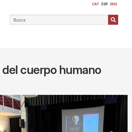
CAT
ESP
ENG
so del cuerpo humano