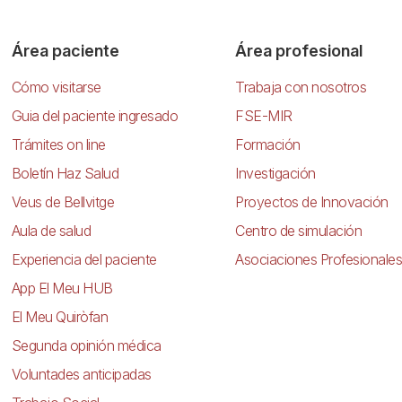
Área paciente
Área profesional
Cómo visitarse
Trabaja con nosotros
Guia del paciente ingresado
FSE-MIR
Trámites on line
Formación
Boletín Haz Salud
Investigación
Veus de Bellvitge
Proyectos de Innovación
Aula de salud
Centro de simulación
Experiencia del paciente
Asociaciones Profesionales
App El Meu HUB
El Meu Quiròfan
Segunda opinión médica
Voluntades anticipadas