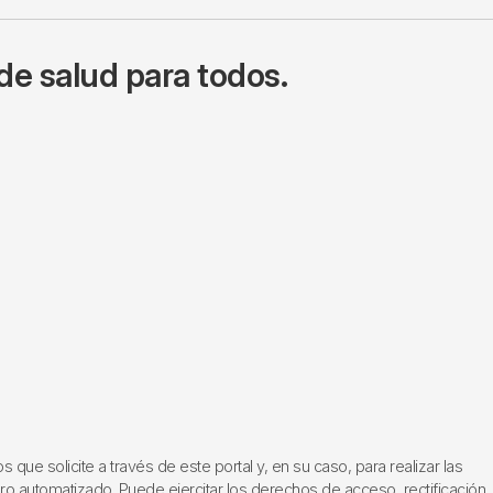
de salud para todos.
ue solicite a través de este portal y, en su caso, para realizar las
ero automatizado. Puede ejercitar los derechos de acceso, rectificación,