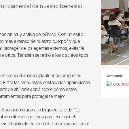
e fundamental de nuestro bienestar
ipación muy activa del público. Con un estilo
rgano más extenso de nuestro cuerpo" y que
 proteger de los agentes externos, evitar la
 otros. También se refirió a los distintos tipos
mente con el público, planteando preguntas
Compartir:
lo. Entre las respuestas destacadas aparecieron
artir de ahí, reflexionó sobre cómo estos
erramientas para protegerse mejor.
del sol acumulado a lo largo de su vida. “Es
ambién ofreció consejos para escoger el
nerse habitualmente en las zonas expuestas al