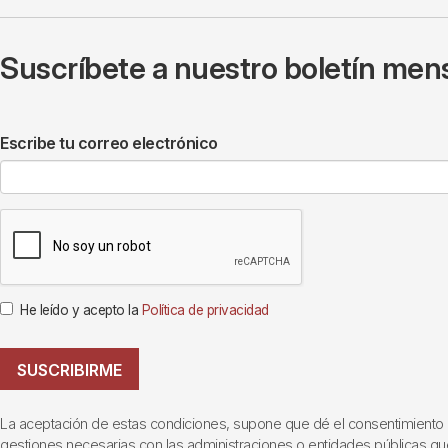
Suscríbete a nuestro boletín mens
Escribe tu correo electrónico
He leído y acepto la
Política de privacidad
SUSCRIBIRME
La aceptación de estas condiciones, supone que dé el consentimiento al t
gestiones necesarias con las administraciones o entidades públicas que i