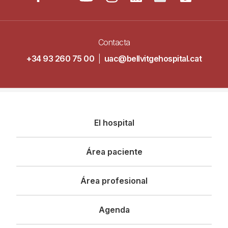
Contacta
+34 93 260 75 00
|
uac@bellvitgehospital.cat
Navegació
El hospital
principal
Área paciente
Área profesional
Agenda