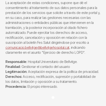
La aceptación de estas condiciones, supone que dé el
consentimiento al tratamiento de sus datos personales para la
prestación de los servicios que solicite a través de este portal y,
en su caso, para realizar las gestiones necesarias con las
administraciones o entidades públicas que intervienen en la
tramitación, y la posterior incorporación al citado fichero
automatizado. Puede ejercitar los derechos de acceso,
rectificación, cancelación y oposición en relación con la
suscripción al boletín Fes Salut dirigiéndose por escrito a
comunicacio.bellvitge@bellvitgehospital.cat
, indicando
claramente en el asunto "Ejercicio de derecho LOPD".
Responsable:
Hospital Universitario de Bellvitge.
Finalidad:
Gestionar el contacto del usuario
Legitimación:
Aceptación expresa de la política de privacidad.
Derechos:
Acceso, rectificación, supresión y portabilidad de
los datos, limitación y oposición a su tratamiento.
Procedencia:
El propio interesado.