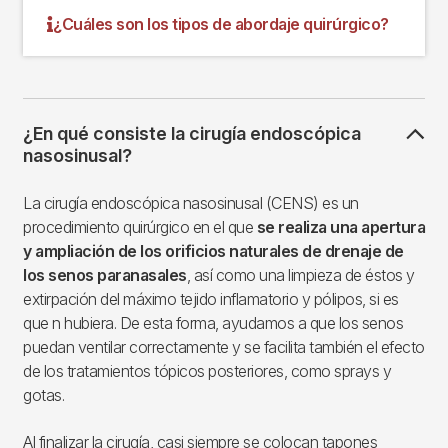
¿Cuáles son los tipos de abordaje quirúrgico?
¿En qué consiste la cirugía endoscópica
nasosinusal?
La cirugía endoscópica nasosinusal (CENS) es un
procedimiento quirúrgico en el que
se realiza una apertura
y ampliación de los orificios naturales de drenaje de
los senos paranasales
, así como una limpieza de éstos y
extirpación del máximo tejido inflamatorio y pólipos, si es
que n hubiera. De esta forma, ayudamos a que los senos
puedan ventilar correctamente y se facilita también el efecto
de los tratamientos tópicos posteriores, como sprays y
gotas.
Al finalizar la cirugía, casi siempre se colocan tapones