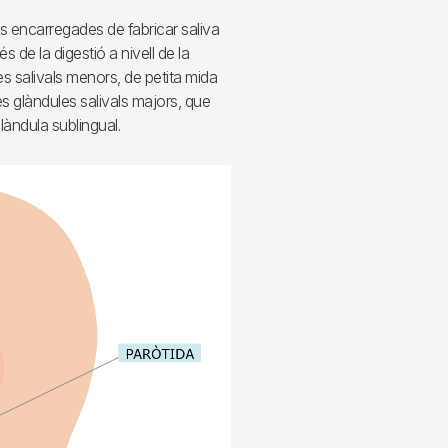
 encarregades de fabricar saliva
és de la digestió a nivell de la
les salivals menors, de petita mida
les glàndules salivals majors, que
glàndula sublingual.