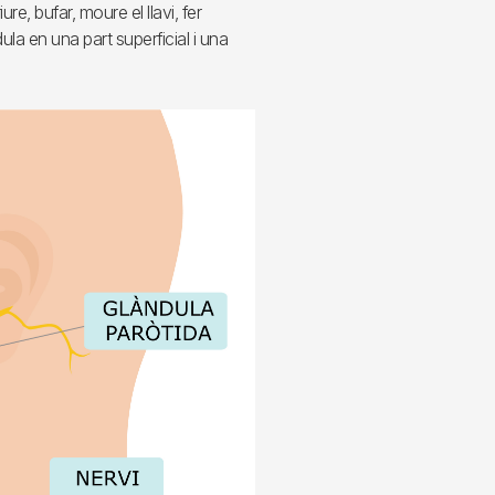
iure, bufar, moure el llavi, fer
dula en una part superficial i una