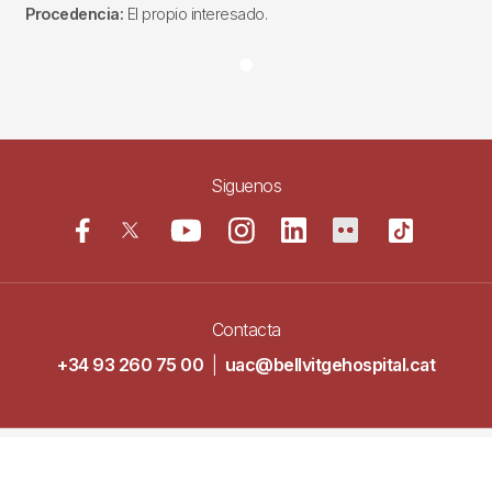
Procedencia:
El propio interesado.
Siguenos
Contacta
+34 93 260 75 00
|
uac@bellvitgehospital.cat