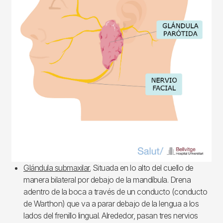
Glándula submaxilar.
Situada en lo alto del cuello de
manera bilateral por debajo de la mandíbula. Drena
adentro de la boca a través de un conducto (conducto
de Warthon) que va a parar debajo de la lengua a los
lados del frenillo lingual. Alrededor, pasan tres nervios