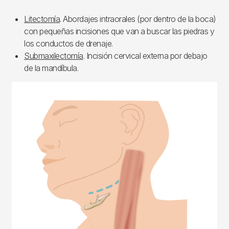
Litectomía
. Abordajes intraorales (por dentro de la boca)
con pequeñas incisiones que van a buscar las piedras y
los conductos de drenaje.
Submaxilectomía
. Incisión cervical externa por debajo
de la mandíbula.
Imagen