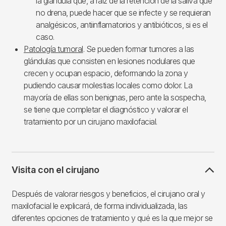
la glándula que, a raíz de la retención de la saliva que
no drena, puede hacer que se infecte y se requieran
analgésicos, antiinflamatorios y antibióticos, si es el
caso.
Patología tumoral
. Se pueden formar tumores a las
glándulas que consisten en lesiones nodulares que
crecen y ocupan espacio, deformando la zona y
pudiendo causar molestias locales como dolor. La
mayoría de ellas son benignas, pero ante la sospecha,
se tiene que completar el diagnóstico y valorar el
tratamiento por un cirujano maxilofacial.
Visita con el cirujano
Después de valorar riesgos y beneficios, el cirujano oral y
maxilofacial le explicará, de forma individualizada, las
diferentes opciones de tratamiento y qué es la que mejor se