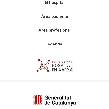
Navegació
El hospital
principal
Área paciente
Área profesional
Agenda
Imagen