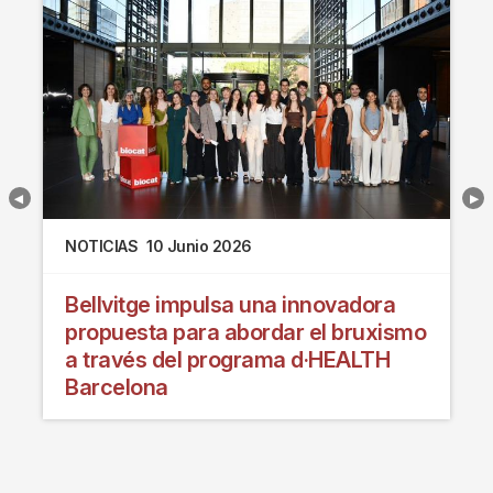
NOTICIAS
10 Junio 2026
Bellvitge impulsa una innovadora
propuesta para abordar el bruxismo
a través del programa d·HEALTH
Barcelona