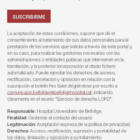
SUSCRIBIRME
La aceptación de estas condiciones, supone que dé el
consentimiento al tratamiento de sus datos personales para la
prestación de los servicios que solicite a través de este portal y,
en su caso, para realizar las gestiones necesarias con las
administraciones o entidades públicas que intervienen en la
tramitación, y la posterior incorporación al citado fichero
automatizado. Puede ejercitar los derechos de acceso,
rectificación, cancelación y oposición en relación con la
suscripción al boletín Fes Salut dirigiéndose por escrito a
comunicacio.bellvitge@bellvitgehospital.cat
, indicando
claramente en el asunto "Ejercicio de derecho LOPD".
Responsable:
Hospital Universitario de Bellvitge.
Finalidad:
Gestionar el contacto del usuario
Legitimación:
Aceptación expresa de la política de privacidad.
Derechos:
Acceso, rectificación, supresión y portabilidad de
los datos, limitación y oposición a su tratamiento.