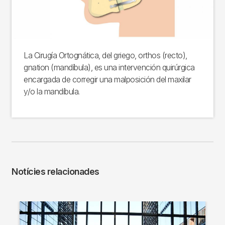
La Cirugía Ortognática, del griego, orthos (recto),
gnation (mandíbula), es una intervención quirúrgica
encargada de corregir una malposición del maxilar
y/o la mandíbula.
Notícies relacionades