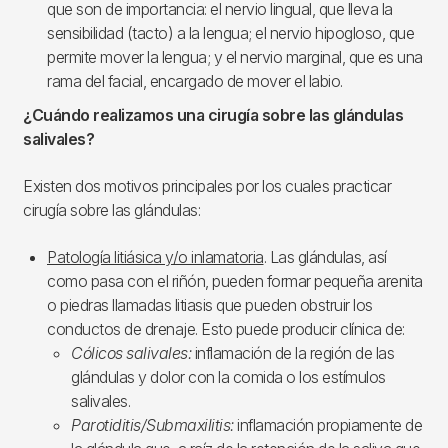
que son de importancia: el nervio lingual, que lleva la
sensibilidad (tacto) a la lengua; el nervio hipogloso, que
permite mover la lengua; y el nervio marginal, que es una
rama del facial, encargado de mover el labio.
¿Cuándo realizamos una cirugía sobre las glándulas
salivales?
Existen dos motivos principales por los cuales practicar
cirugía sobre las glándulas:
Patología litiásica y/o inlamatoria
. Las glándulas, así
como pasa con el riñón, pueden formar pequeña arenita
o piedras llamadas litiasis que pueden obstruir los
conductos de drenaje. Esto puede producir clínica de:
Cólicos salivales:
inflamación de la región de las
glándulas y dolor con la comida o los estímulos
salivales.
Parotiditis/Submaxilitis:
inflamación propiamente de