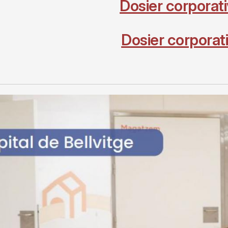
Dosier corporat
Dosier corporat