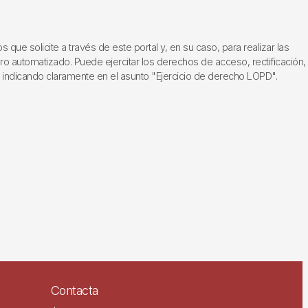
ue solicite a través de este portal y, en su caso, para realizar las
ero automatizado. Puede ejercitar los derechos de acceso, rectificación,
, indicando claramente en el asunto "Ejercicio de derecho LOPD".
Contacta