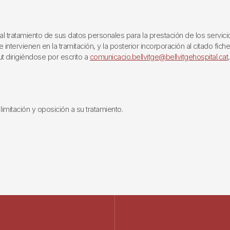
ratamiento de sus datos personales para la prestación de los servicios q
ntervienen en la tramitación, y la posterior incorporación al citado fich
ut dirigiéndose por escrito a
comunicacio.bellvitge@bellvitgehospital.cat
limitación y oposición a su tratamiento.