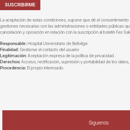
SUSCRIBIRME
La aceptación de estas condiciones, supone que dé el consentimiento al t
gestiones necesarias con las administraciones o entidades públicas que i
cancelación y oposición en relación con la suscripción al boletín Fes Sal
Responsable:
Hospital Universitario de Bellvitge.
Finalidad:
Gestionar el contacto del usuario
Legitimación:
Aceptación expresa de la política de privacidad.
Derechos:
Acceso, rectificación, supresión y portabilidad de los datos, 
Procedencia:
El propio interesado.
Siguenos