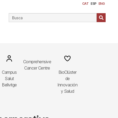
CAT
ESP
ENG
Image
Image
Comprehensive
Cancer Centre
Campus
BioClúster
Salut
de
Bellvitge
Innovación
y Salud