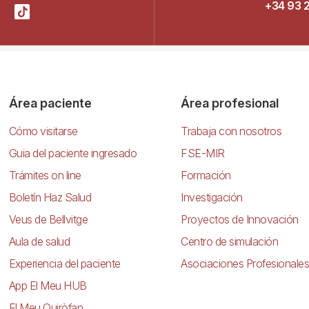
+34 93 
Área paciente
Área profesional
Cómo visitarse
Trabaja con nosotros
Guia del paciente ingresado
FSE-MIR
Trámites on line
Formación
Boletín Haz Salud
Investigación
Veus de Bellvitge
Proyectos de Innovación
Aula de salud
Centro de simulación
Experiencia del paciente
Asociaciones Profesionales
App El Meu HUB
El Meu Quiròfan