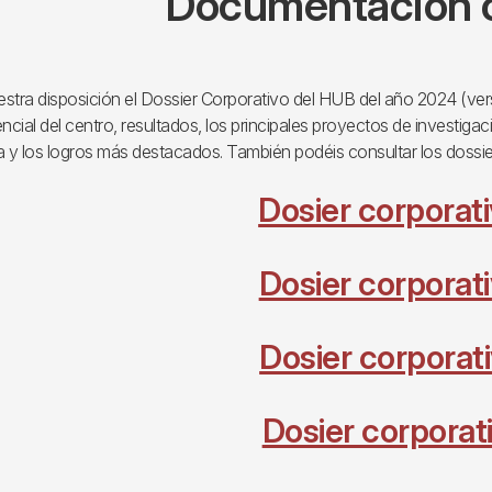
Documentación c
tra disposición el Dossier Corporativo del HUB del año 2024 (versi
encial del centro, resultados, los principales proyectos de investig
 y los logros más destacados. También podéis consultar los dossie
Dosier corporat
Dosier corporat
Dosier corporat
Dosier corporat