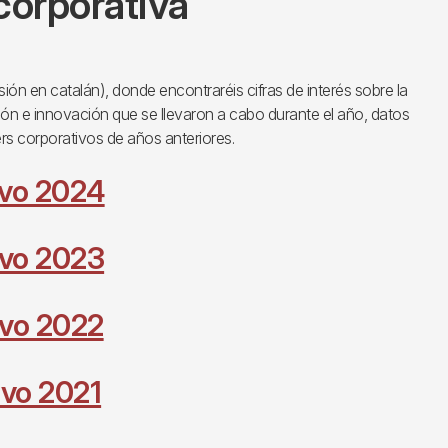
orporativa
ón en catalán), donde encontraréis cifras de interés sobre la
ación e innovación que se llevaron a cabo durante el año, datos
rs corporativos de años anteriores.
ivo 2024
ivo 2023
ivo 2022
ivo 2021