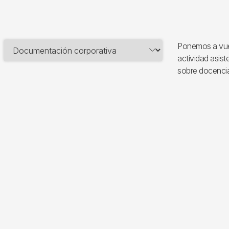
Ponemos a vues
actividad asist
sobre docencia