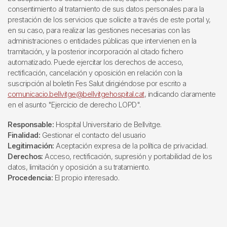
consentimiento al tratamiento de sus datos personales para la
prestación de los servicios que solicite a través de este portal y,
en su caso, para realizar las gestiones necesarias con las
administraciones o entidades públicas que intervienen en la
tramitación, y la posterior incorporación al citado fichero
automatizado. Puede ejercitar los derechos de acceso,
rectificación, cancelación y oposición en relación con la
suscripción al boletín Fes Salut dirigiéndose por escrito a
comunicacio.bellvitge@bellvitgehospital.cat
, indicando claramente
en el asunto "Ejercicio de derecho LOPD".
Responsable:
Hospital Universitario de Bellvitge.
Finalidad:
Gestionar el contacto del usuario
Legitimación:
Aceptación expresa de la política de privacidad.
Derechos:
Acceso, rectificación, supresión y portabilidad de los
datos, limitación y oposición a su tratamiento.
Procedencia:
El propio interesado.