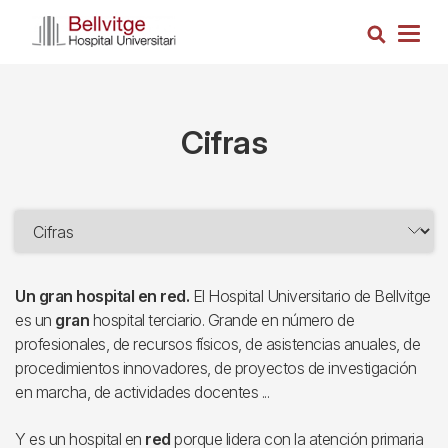
Pasar
Busca
al
Togg
contenido
navig
principal
Cifras
Un gran hospital en red.
El Hospital Universitario de Bellvitge
es un
gran
hospital terciario. Grande en número de
profesionales, de recursos físicos, de asistencias anuales, de
procedimientos innovadores, de proyectos de investigación
en marcha, de actividades docentes ...
Y es un hospital en
red
porque lidera con la atención primaria