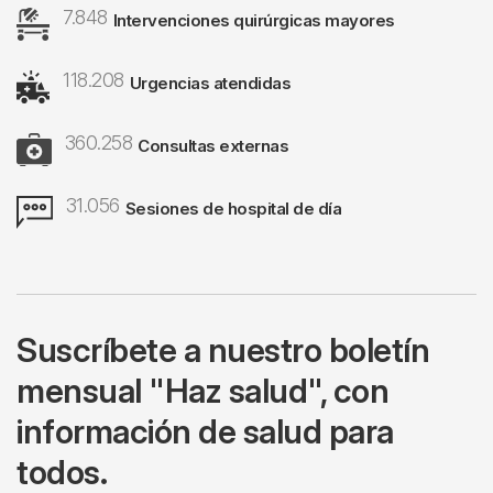
7.848
Image
Intervenciones quirúrgicas mayores
118.208
Image
Urgencias atendidas
360.258
Image
Consultas externas
31.056
Image
Sesiones de hospital de día
Suscríbete a nuestro boletín
mensual "Haz salud", con
información de salud para
todos.