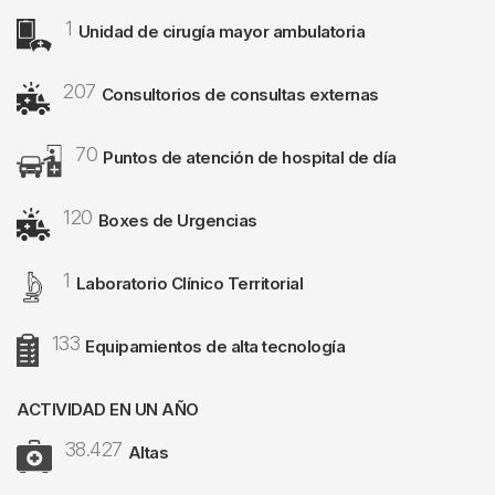
1
Image
Unidad de cirugía mayor ambulatoria
207
Image
Consultorios de consultas externas
70
Image
Puntos de atención de hospital de día
120
Image
Boxes de Urgencias
1
Image
Laboratorio Clínico Territorial
133
Image
Equipamientos de alta tecnología
ACTIVIDAD EN UN AÑO
38.427
Image
Altas