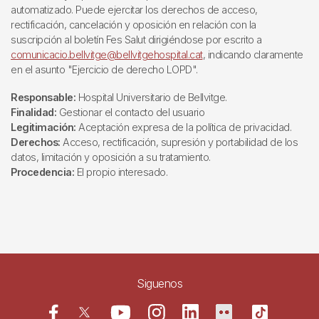
automatizado. Puede ejercitar los derechos de acceso,
rectificación, cancelación y oposición en relación con la
suscripción al boletín Fes Salut dirigiéndose por escrito a
comunicacio.bellvitge@bellvitgehospital.cat
, indicando claramente
en el asunto "Ejercicio de derecho LOPD".
Responsable:
Hospital Universitario de Bellvitge.
Finalidad:
Gestionar el contacto del usuario
Legitimación:
Aceptación expresa de la política de privacidad.
Derechos:
Acceso, rectificación, supresión y portabilidad de los
datos, limitación y oposición a su tratamiento.
Procedencia:
El propio interesado.
Siguenos