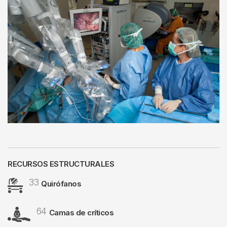
RECURSOS ESTRUCTURALES
33
Image
Quirófanos
64
Image
Camas de críticos