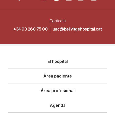
Contacta
+34 93 260 75 00
|
uac@bellvitgehospital.cat
Navegació
El hospital
principal
Área paciente
Área profesional
Agenda