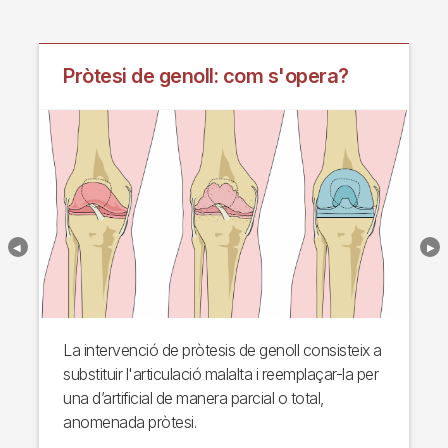
Pròtesi de genoll: com s'opera?
La intervenció de pròtesis de genoll consisteix a
substituir l'articulació malalta i reemplaçar-la per
una d’artificial de manera parcial o total,
anomenada pròtesi.