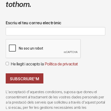
tothom.
Escriu el teu correu electrònic
He llegit i accepto la
Política de privacitat
SUBSCRIURE'M
L'acceptació d'aquestes condicions, suposa que doneu el
consentiment al tractament de les vostres dades personals per
a la prestació dels serveis que sol·liciteu a través d'aquest portal
i, si escau, per fer les gestions necessàries amb les