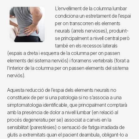
Imagen
L’envelliment de la columna lumbar
condiciona un estretament de l’espai
per on transcorren els elements
neurals (arrels nervioses), produint-
se principalment a nivell central però
també en els recessos laterals
(espais a dreta i esquerra de la columna per on passen
elements del sistema nerviós) i foramens vertebrals (forat a
l'interior de la columna per on passen elements del sistema
nerviós).
Aquesta reducció de l’espai dels elements neurals no
constitueix de per si una patologia si no s’associa a una
simptomatologia identificable, que principalment comptarà
amb la presència de dolor a nivell lumbar (en relació al
procés degeneratiu per se) associat a canvis en la
sensibilitat (parestèsies) o sensació de fatiga irradiada de
glutis a extremitats quan el pacient deambula, obligant-lo a