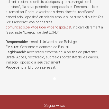
administracions o entitats públiques que intervinguin en la
tramitació, i la seva posterior incorporació en l'esmentat fitxer
automatitzat. Podeu exercitar els drets d’accés, rectificació,
cancel·lació i oposició en relació amb la subscripció al butlletí
Fes
Salut
adreçant-vos per escrit a
comunicacio.bellvitge@bellvitgehospital.cat
, indicant clarament a
l’assumpte "Exercici de dret LOPD".
Responsable:
Hospital Universitari de Bellvitge.
Finalitat:
Gestionar el contacte de l'usuari
Legitimació:
Acceptació expresa de la política de privacitat.
Drets:
Accés, rectificació, supresió i portabilitat de les dades,
limitació i oposició al seu tractament.
Procedència:
El propi interessat.
Segueix-nos