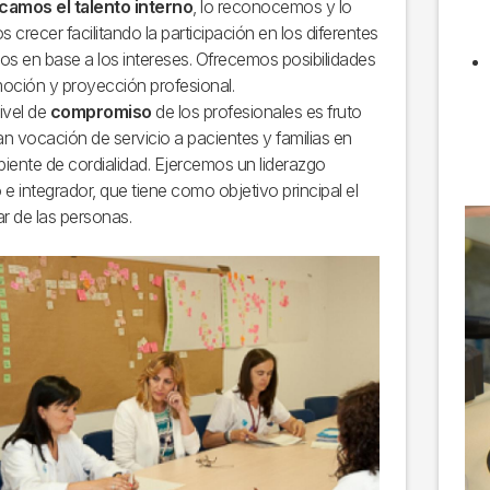
icamos el talento interno
, lo reconocemos y lo
crecer facilitando la participación en los diferentes
os en base a los intereses. Ofrecemos posibilidades
oción y proyección profesional.
nivel de
compromiso
de los profesionales es fruto
an vocación de servicio a pacientes y familias en
iente de cordialidad. Ejercemos un liderazgo
e integrador, que tiene como objetivo principal el
ar de las personas.