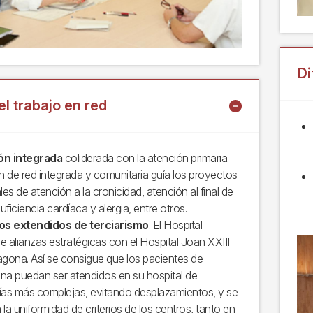
Di
el trabajo en red
ón integrada
coliderada con la atención primaria.
ón de red integrada y comunitaria guía los proyectos
iales de atención a la cronicidad, atención al final de
suficiencia cardíaca y alergia, entre otros.
ios extendidos de terciarismo
. El Hospital
e alianzas estratégicas con el Hospital Joan XXIII
agona. Así se consigue que los pacientes de
na puedan ser atendidos en su hospital de
ías más complejas, evitando desplazamientos, y se
la uniformidad de criterios de los centros, tanto en