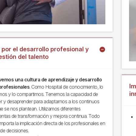
por el desarrollo profesional y
estión del talento
emos una cultura de aprendizaje y desarrollo
Im
profesionales
. Como Hospital de conocimiento, lo
in
os y lo compartimos. Tenemos la capacidad de
r y desaprender para adaptarnos a los continuos
ue se nos plantean. Utilizamos diferentes
entas de transformación y mejora continua. Todo
mporta la implicación directa de los profesionales en
 de decisiones.