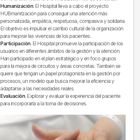
Humanización
. El Hospital lleva a cabo el proyecto
HUBmanitzación para conseguir una atención más
personalizada, empática, respetuosa, compasiva y solidaria.
El objetivo es impulsar el cambio cultural de la organización
para mejorar las vivencias de los pacientes.
Participación
. El Hospital promueve la participación de los
usuarios en diferentes ámbitos de la gestión y la atención.
Han participado en el plan estratégico y en foco grupos
para la mejora de circuitos y áreas concretas. También se
quiere que tengan un papel protagonista en la gestión por
procesos, un modelo que busca mejorar la eficiencia y
adaptarse a las necesidades reales.
Evaluación
. Explorar y evaluar la experiencia del paciente
para incorporarla a la toma de decisiones.