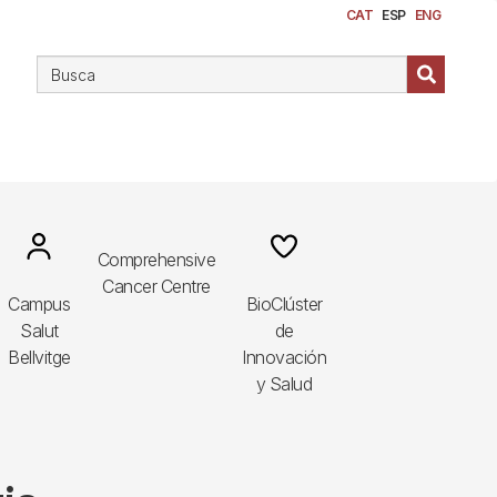
CAT
ESP
ENG
Image
Image
Comprehensive
Cancer Centre
Campus
BioClúster
Salut
de
Bellvitge
Innovación
y Salud