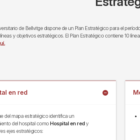
Estrateg
versitario de Bellvitge dispone de un Plan Estratégico para el período
íneas y objetivos estratégicos. El Plan Estratégico contiene 10 líne
uí.
tal en red
Me
ue del mapa estratégico identifica un
iento del hospital como
Hospital en red
y
res ejes estratégicos: