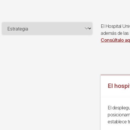
El Hospital Uni
además de las l
Consúltalo aq
El hospi
El desplieg
posicionam
establece t