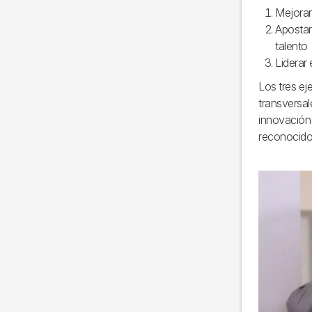
Mejorar 
Apostar 
talent
Liderar 
Los tres ej
transversal
innovación y
reconocido