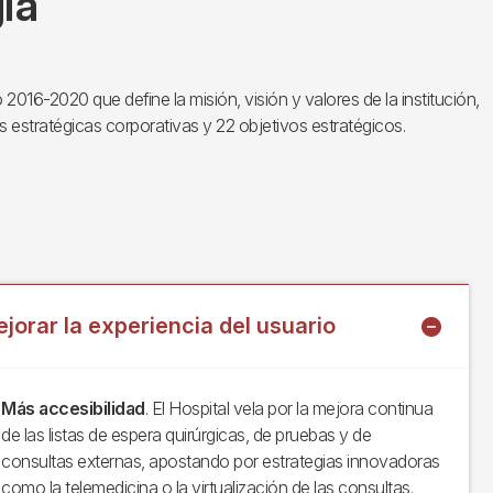
ia
 2016-2020 que define la misión, visión y valores de la institución,
as estratégicas corporativas y 22 objetivos estratégicos.
jorar la experiencia del usuario
Más accesibilidad
. El Hospital vela por la mejora continua
de las listas de espera quirúrgicas, de pruebas y de
consultas externas, apostando por estrategias innovadoras
como la telemedicina o la virtualización de las consultas.