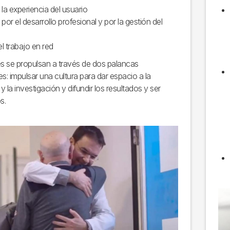
la experiencia del usuario
por el desarrollo profesional y por la gestión del
o
el trabajo en red
es se propulsan a través de dos palancas
es: impulsar una cultura para dar espacio a la
 la investigación y difundir los resultados y ser
s.