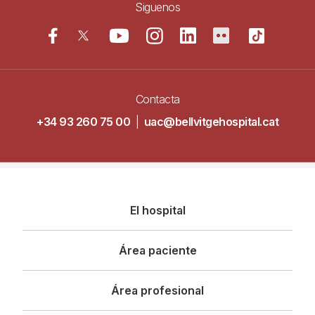
Siguenos
Contacta
+34 93 260 75 00
|
uac@bellvitgehospital.cat
Navegació
El hospital
principal
Área paciente
Área profesional