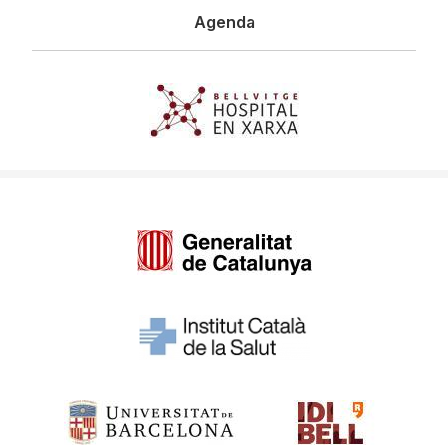
Agenda
Imagen