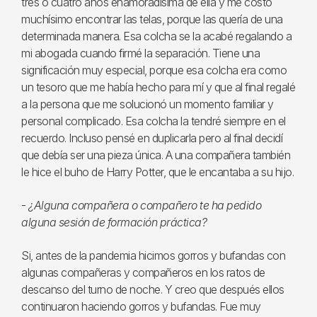
tres o cuatro años enamoradísima de ella y me costó
muchísimo encontrar las telas, porque las quería de una
determinada manera. Esa colcha se la acabé regalando a
mi abogada cuando firmé la separación. Tiene una
significación muy especial, porque esa colcha era como
un tesoro que me había hecho para mí y que al final regalé
a la persona que me solucionó un momento familiar y
personal complicado. Esa colcha la tendré siempre en el
recuerdo. Incluso pensé en duplicarla pero al final decidí
que debía ser una pieza única. A una compañera también
le hice el buho de Harry Potter, que le encantaba a su hijo.
-
¿Alguna compañera o compañero te ha pedido
alguna sesión de formación práctica?
Si, antes de la pandemia hicimos gorros y bufandas con
algunas compañeras y compañeros en los ratos de
descanso del turno de noche. Y creo que después ellos
continuaron haciendo gorros y bufandas. Fue muy