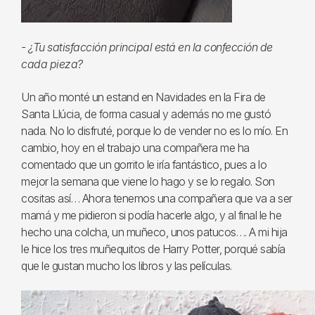
- ¿Tu satisfacción principal está en la confección de
cada pieza?
Un año monté un estand en Navidades en la Fira de
Santa Llúcia, de forma casual y además no me gustó
nada. No lo disfruté, porque lo de vender no es lo mío. En
cambio, hoy en el trabajo una compañera me ha
comentado que un gorrito le iría fantástico, pues a lo
mejor la semana que viene lo hago y se lo regalo. Son
cositas así… Ahora tenemos una compañera que va a ser
mamá y me pidieron si podía hacerle algo, y al final le he
hecho una colcha, un muñeco, unos patucos…. A mi hija
le hice los tres muñequitos de Harry Potter, porqué sabía
que le gustan mucho los libros y las películas.