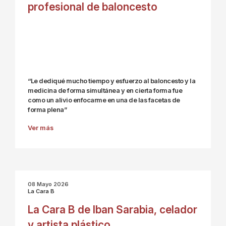
profesional de baloncesto
“Le dediqué mucho tiempo y esfuerzo al baloncesto y la
medicina de forma simultánea y en cierta forma fue
como un alivio enfocarme en una de las facetas de
forma plena”
Ver más
08 Mayo 2026
La Cara B
La Cara B de Iban Sarabia, celador
y artista plástico