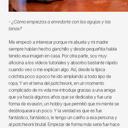
-
¿Cómo empiezas a enredarte con las agujas y las
lanas?
Me empezó a interesar porque mi abuela y mi madre
siempre habían hecho ganchillo y desde pequeñita había
tenido esa imagen en casa. Por otra parte, soy muy
aficiona a los vídeos tutoriales y absorbo bastante ràpido
cuando veo o me explican algo. Así, desde la típica
colchita poco a poco he ido ampliando a todo tipo de
ropa. Y en el tema del
patchwork
, en un momento
complicado de mi vida me introduje gracias a una amiga
que ya hacía algunos años que se dedicaba y fue una
forma de evasión, un hobby que permitió que mi mente se
desbloqueara un poco. Y la verdad es que es fue
fantástico, fantástico, le tengo un cariño a esa persona y
al
patchwork
brutal. Empezar de forma más seria fue hace