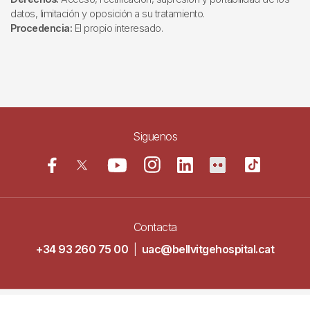
datos, limitación y oposición a su tratamiento.
Procedencia:
El propio interesado.
Siguenos
Contacta
+34 93 260 75 00
|
uac@bellvitgehospital.cat