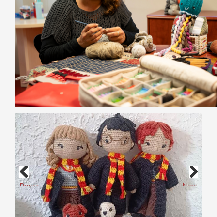
Previous
Next