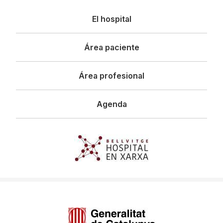
Navegació
El hospital
principal
Área paciente
Área profesional
Agenda
Imagen