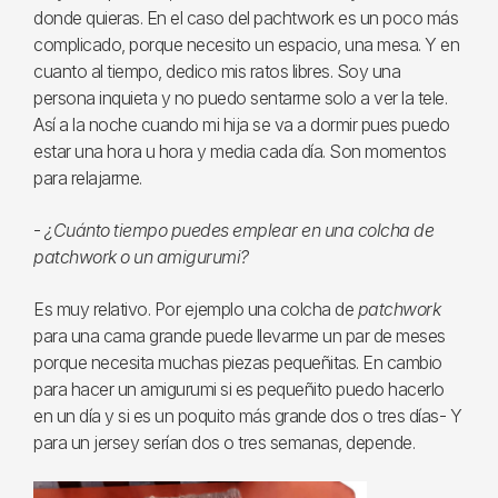
donde quieras. En el caso del pachtwork es un poco más
complicado, porque necesito un espacio, una mesa. Y en
cuanto al tiempo, dedico mis ratos libres. Soy una
persona inquieta y no puedo sentarme solo a ver la tele.
Así a la noche cuando mi hija se va a dormir pues puedo
estar una hora u hora y media cada día. Son momentos
para relajarme.
-
¿Cuánto tiempo puedes emplear en una colcha de
patchwork o un amigurumi?
Es muy relativo. Por ejemplo una colcha de
patchwork
para una cama grande puede llevarme un par de meses
porque necesita muchas piezas pequeñitas. En cambio
para hacer un amigurumi si es pequeñito puedo hacerlo
en un día y si es un poquito más grande dos o tres días- Y
para un jersey serían dos o tres semanas, depende.