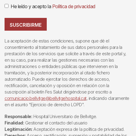
He leído y acepto la
Política de privacidad
SUSCRIBIRME
La aceptación de estas condiciones, supone que dé el
consentimiento al tratamiento de sus datos personales para la
prestación de los servicios que solicite a través de este portal y,
en su caso, para realizar las gestiones necesarias con las
administraciones o entidades públicas que intervienen en la
tramitación, y la posterior incorporación al citado fichero
automatizado. Puede ejercitar los derechos de acceso,
rectificación, cancelación y oposición en relación con la
suscripción al boletín Fes Salut dirigiéndose por escrito a
comunicacio.bellvitge@bellvitgehospital.cat
, indicando claramente
en el asunto "Ejercicio de derecho LOPD".
Responsable:
Hospital Universitario de Bellvitge.
Finalidad:
Gestionar el contacto del usuario
Legitimación:
Aceptación expresa de la política de privacidad.
Derechos:
Acceso, rectificación, supresión y portabilidad de los