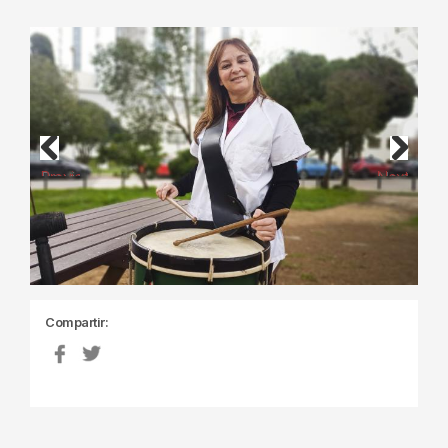
Previous
Next
Compartir: