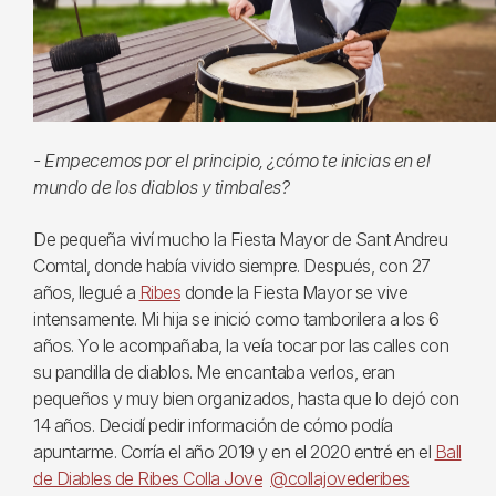
- Empecemos por el principio, ¿cómo te inicias en el
mundo de los diablos y timbales?
De pequeña viví mucho la Fiesta Mayor de Sant Andreu
Comtal, donde había vivido siempre. Después, con 27
años, llegué a
Ribes
donde la Fiesta Mayor se vive
intensamente. Mi hija se inició como tamborilera a los 6
años. Yo le acompañaba, la veía tocar por las calles con
su pandilla de diablos. Me encantaba verlos, eran
pequeños y muy bien organizados, hasta que lo dejó con
14 años. Decidí pedir información de cómo podía
apuntarme. Corría el año 2019 y en el 2020 entré en el
Ball
de Diables de Ribes Colla Jove
@collajovederibes