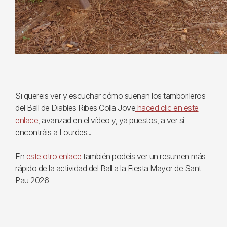
Si quereis ver y escuchar cómo suenan los tamborileros
del Ball de Diables Ribes Colla Jove
haced clic en este
enlace
, avanzad en el vídeo y, ya puestos, a ver si
encontràis a Lourdes...
En
este otro enlace
también podeis ver un resumen más
rápido de la actividad del Ball a la Fiesta Mayor de Sant
Pau 2026