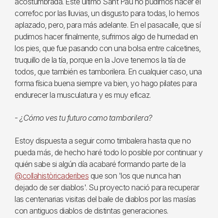
acostumbrada. Este último Sant Pau no pudimos hacer el
correfoc por las lluvias, un disgusto para todas, lo hemos
aplazado, pero, para más adelante. En el pasacalle, que sí
pudimos hacer finalmente, sufrimos algo de humedad en
los pies, que fue pasando con una bolsa entre calcetines,
truquillo de la tía, porque en la Jove tenemos la tía de
todos, que también es tamborilera. En cualquier caso, una
forma física buena siempre va bien, yo hago pilates para
endurecer la musculatura y es muy eficaz.
-
¿Cómo ves tu futuro como tamborilera?
Estoy dispuesta a seguir como timbalera hasta que no
pueda más, de hecho haré todo lo posible por continuar y
quién sabe si algún día acabaré formando parte de la
@collahistòricaderibes
que son 'los que nunca han
dejado de ser diablos'. Su proyecto nació para recuperar
las centenarias visitas del baile de diablos por las masías
con antiguos diablos de distintas generaciones.