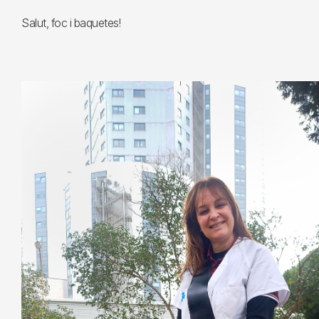
Salut, foc i baquetes!