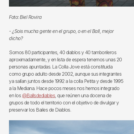
Foto: Biel Rovira
- ¿Sois mucha gente en el grupo, o en el Ball, mejor
dicho?
Somos 80 participantes, 40 diablos y 40 tamborileros
aproximadamente, y en lista de espera tenemos unas 20
personas apuntadas. La Colla Jove está constituida
como grupo adulto desde 2002, aunque sus integrantes
ya salían juntos desde 1992 a la colla Petita y desde 1995
a la Mediana. Hace pocos meses nos hemos integrado
en los
@Ballsdediables
, que reúnen una docena de
grupos de todo el territorio con el objetivo de divulgar y
preservar los Bailes de Diablos.