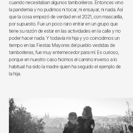
cuando necesitaban algunos tamborileros. Entonces vino
la pandemia y no pudimos ni tocar, ni ensayar, ni nada. Así
que la cosa empezó de verdad en el 2021, con mascarilla,
por supuesto. Fue un poco raro entrar en un grupo que
tiene su razón de estar en las actividades en la calle y no
poder hacer nada. Y todavía mi hija y yo coincidimos un
tiempo en las Fiestas Mayores del pueblo vestidas de
tamborileras, fue muy enternecedor para mí. Es curioso,
porque en nuestro caso hicimos el camino inverso a lo
habitual: ha sido la madre quien ha seguido el ejemplo de
la hija.