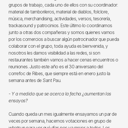
grupos de trabajo, cada uno de ellos con su coordinador:
material de tamborileros, material de diablos, folclore,
música, merchandising, actividades, versos, tesorería,
trackasound y patrocinios. Este último lo coordinamos
junto a otras dos compañeras y somos quienes vamos
por los comercios a buscar algún patrocinador que pueda
colaborar con el grupo, toda ayuda es bienvenida, y
nosotros les damos visibilidad a las redes, si son
restaurantes también vamos a hacer cenas encuentros o
reuniones. Justo este año es el 30 aniversario del
correfoc de Ribes, que siempre está en enero justo la
semana antes de Sant Pau.
- Y a medida que se acerca la fecha ¿aumentan los
ensayos?
Cuando queda un mes igualmente ensayamos un par de
veces por semana, hacemos votaciones en grupo de
whatsup para ver qué días nos va mejor a todos. Los