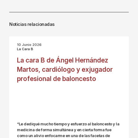
Noticias relacionadas
10 Junio 2026
La Cara B
La cara B de Ángel Hernández
Martos, cardiólogo y exjugador
profesional de baloncesto
“Le dediqué mucho tiempo y esfuerzo al baloncesto y la
medicina de forma simultánea y en cierta forma fue
como un alivio enfocarme en una de las facetas de