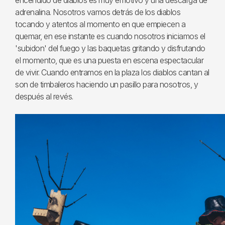
encendido de diablos es muy emotivo y una descarga de
adrenalina. Nosotros vamos detrás de los diablos
tocando y atentos al momento en que empiecen a
quemar, en ese instante es cuando nosotros iniciamos el
'subidon' del fuego y las baquetas gritando y disfrutando
el momento, que es una puesta en escena espectacular
de vivir. Cuando entramos en la plaza los diablos cantan al
son de timbaleros haciendo un pasillo para nosotros, y
después al revés.