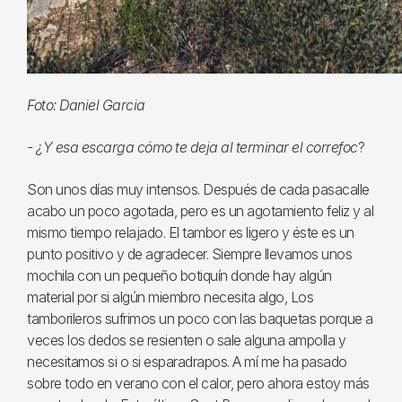
Foto: Daniel Garcia
- ¿Y esa escarga cómo te deja al terminar el
correfoc
?
Son unos días muy intensos. Después de cada pasacalle
acabo un poco agotada, pero es un agotamiento feliz y al
mismo tiempo relajado. El tambor es ligero y éste es un
punto positivo y de agradecer. Siempre llevamos unos
mochila con un pequeño botiquín donde hay algún
material por si algún miembro necesita algo, Los
tamborileros sufrimos un poco con las baquetas porque a
veces los dedos se resienten o sale alguna ampolla y
necesitamos si o si esparadrapos. A mí me ha pasado
sobre todo en verano con el calor, pero ahora estoy más