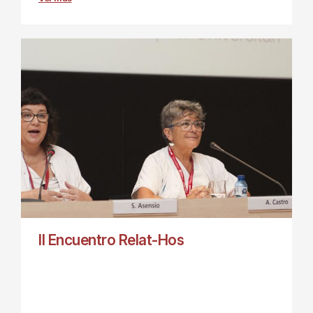
II Encuentro Relat-Hos