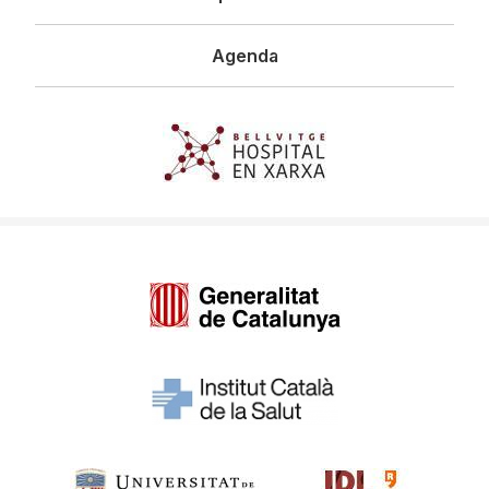
Agenda
Imagen