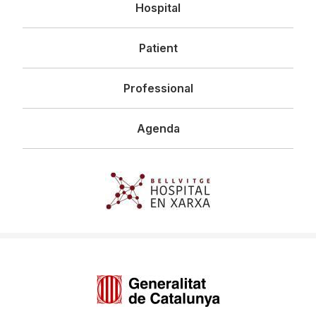
Navegació
Hospital
principal
Patient
Professional
Agenda
Imagen