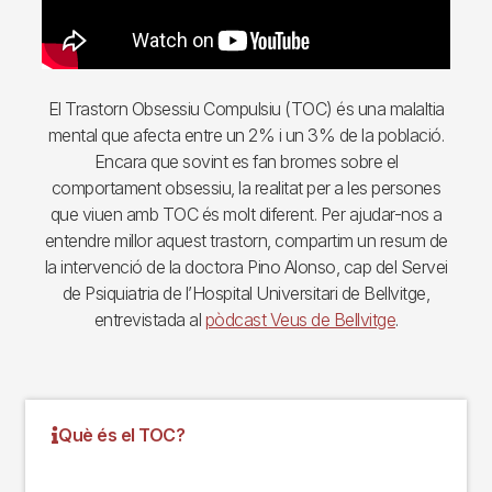
El Trastorn Obsessiu Compulsiu (TOC) és una malaltia
mental que afecta entre un 2% i un 3% de la població.
Encara que sovint es fan bromes sobre el
comportament obsessiu, la realitat per a les persones
que viuen amb TOC és molt diferent. Per ajudar-nos a
entendre millor aquest trastorn, compartim un resum de
la intervenció de la doctora Pino Alonso, cap del Servei
de Psiquiatria de l’Hospital Universitari de Bellvitge,
entrevistada al
pòdcast Veus de Bellvitge
.
Què és el TOC?