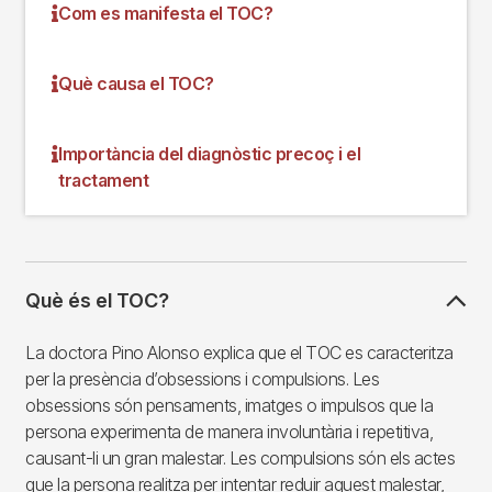
Com es manifesta el TOC?
Què causa el TOC?
Importància del diagnòstic precoç i el
tractament
Què és el TOC?
La doctora Pino Alonso explica que el TOC es caracteritza
per la presència d’obsessions i compulsions. Les
obsessions són pensaments, imatges o impulsos que la
persona experimenta de manera involuntària i repetitiva,
causant-li un gran malestar. Les compulsions són els actes
que la persona realitza per intentar reduir aquest malestar,