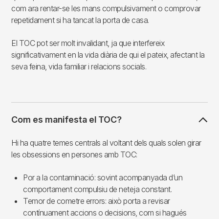
com ara rentar-se les mans compulsivament o comprovar
repetidament si ha tancat la porta de casa.
El TOC pot ser molt invalidant, ja que interfereix
significativament en la vida diària de qui el pateix, afectant la
seva feina, vida familiar i relacions socials.
Com es manifesta el TOC?
Hi ha quatre temes centrals al voltant dels quals solen girar
les obsessions en persones amb TOC:
Por a la contaminació: sovint acompanyada d’un
comportament compulsiu de neteja constant.
Temor de cometre errors: això porta a revisar
contínuament accions o decisions, com si hagués