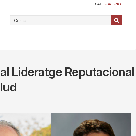
CAT
ESP
ENG
s al Lideratge Reputacional
alud