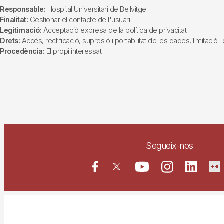
Responsable:
Hospital Universitari de Bellvitge.
Finalitat:
Gestionar el contacte de l'usuari
Legitimació:
Acceptació expresa de la política de privacitat.
Drets:
Accés, rectificació, supresió i portabilitat de les dades, limitació 
Procedència:
El propi interessat.
Segueix-nos