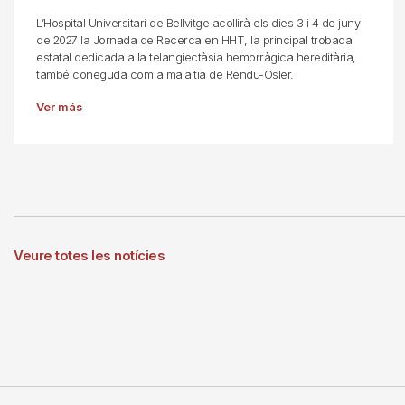
L’Hospital Universitari de Bellvitge acollirà els dies 3 i 4 de juny
de 2027 la Jornada de Recerca en HHT, la principal trobada
estatal dedicada a la telangiectàsia hemorràgica hereditària,
també coneguda com a malaltia de Rendu-Osler.
Ver más
Veure totes les notícies