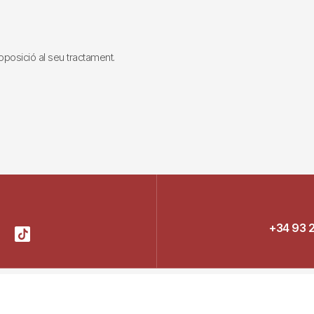
i oposició al seu tractament.
+34 93 