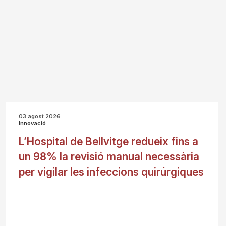
03 agost 2026
Innovació
L’Hospital de Bellvitge redueix fins a
un 98% la revisió manual necessària
per vigilar les infeccions quirúrgiques