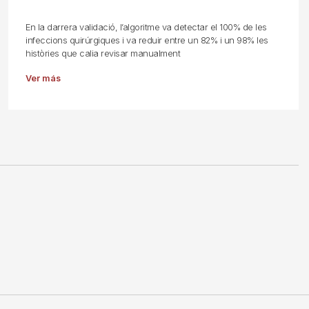
En la darrera validació, l’algoritme va detectar el 100% de les
infeccions quirúrgiques i va reduir entre un 82% i un 98% les
històries que calia revisar manualment
Ver más