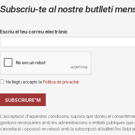
Subscriu-te al nostre butlletí men
Escriu el teu correu electrònic
He llegit i accepto la
Política de privacitat
SUBSCRIURE'M
L'acceptació d'aquestes condicions, suposa que doneu el consentiment al 
gestions necessàries amb les administracions o entitats públiques que inte
cancel·lació i oposició en relació amb la subscripció al butlletí
Fes Salut
ad