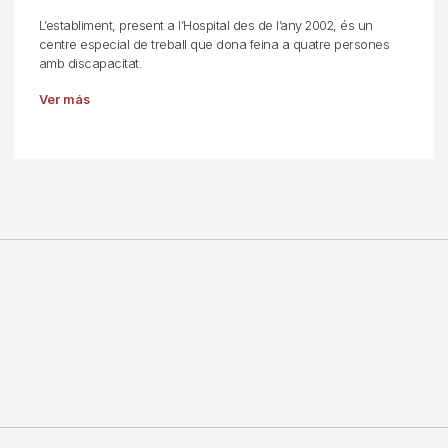
L’establiment, present a l’Hospital des de l’any 2002, és un
centre especial de treball que dona feina a quatre persones
amb discapacitat.
Ver más