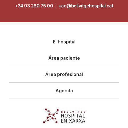
+34 93 260 75 00
|
uac@bellvitgehospital.cat
Navegació
El hospital
principal
Área paciente
Área profesional
Agenda
Imagen