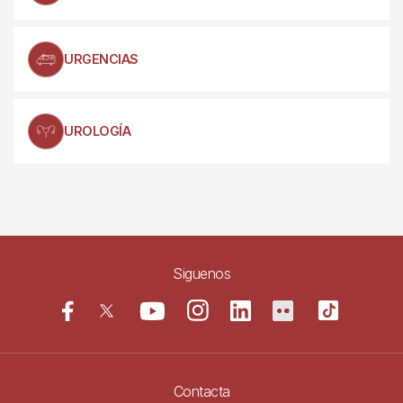
URGENCIAS
UROLOGÍA
Siguenos
Contacta