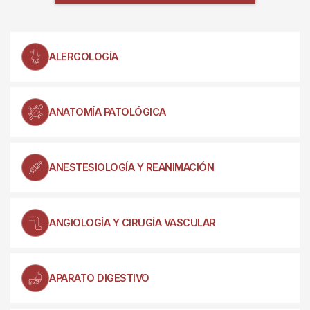
ALERGOLOGÍA
ANATOMÍA PATOLÓGICA
ANESTESIOLOGÍA Y REANIMACIÓN
ANGIOLOGÍA Y CIRUGÍA VASCULAR
APARATO DIGESTIVO