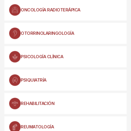
ONCOLOGÍA RADIOTERÁPICA
OTORRINOLARINGOLOGÍA
PSICOLOGÍA CLÍNICA
PSIQUIATRÍA
REHABILITACIÓN
REUMATOLOGÍA