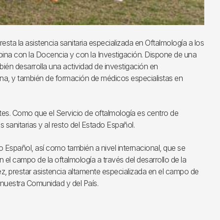
resta la asistencia sanitaria especializada en Oftalmología a los
bina con la Docencia y con la Investigación. Dispone de una
bién desarrolla una actividad de investigación en
ona, y también de formación de médicos especialistas en
es. Como que el Servicio de oftalmología es centro de
 sanitarias y al resto del Estado Español.
o Español, así como también a nivel internacional, que se
el campo de la oftalmología a través del desarrollo de la
 vez, prestar asistencia altamente especializada en el campo de
e nuestra Comunidad y del País.