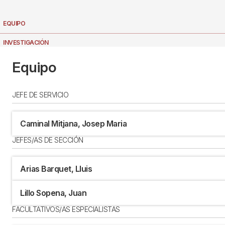
EQUIPO
INVESTIGACIÓN
UBICACIÓN
Equipo
AULA DE SALUD
JEFE DE SERVICIO
Caminal Mitjana, Josep Maria
JEFES/AS DE SECCIÓN
Arias Barquet, Lluis
Lillo Sopena, Juan
FACULTATIVOS/AS ESPECIALISTAS