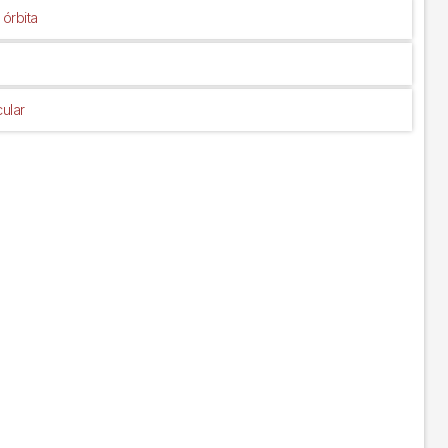
 órbita
ular