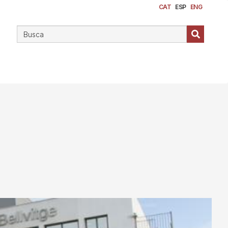
CAT
ESP
ENG