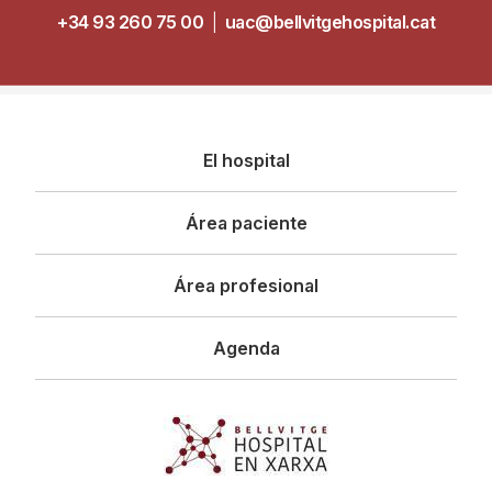
+34 93 260 75 00
|
uac@bellvitgehospital.cat
Navegació
El hospital
principal
Área paciente
Área profesional
Agenda
Imagen