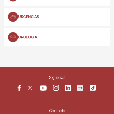
URGENCIAS
UROLOGÍA
Siguenos
Contacta