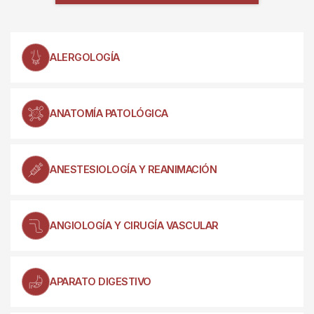
ALERGOLOGÍA
ANATOMÍA PATOLÓGICA
ANESTESIOLOGÍA Y REANIMACIÓN
ANGIOLOGÍA Y CIRUGÍA VASCULAR
APARATO DIGESTIVO