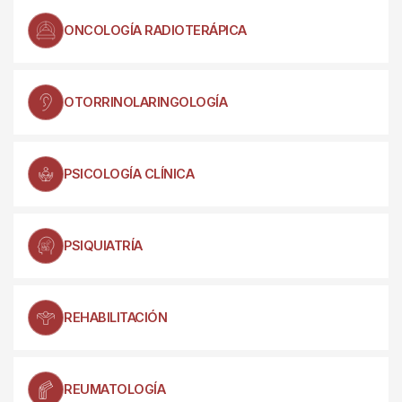
ONCOLOGÍA RADIOTERÁPICA
OTORRINOLARINGOLOGÍA
PSICOLOGÍA CLÍNICA
PSIQUIATRÍA
REHABILITACIÓN
REUMATOLOGÍA