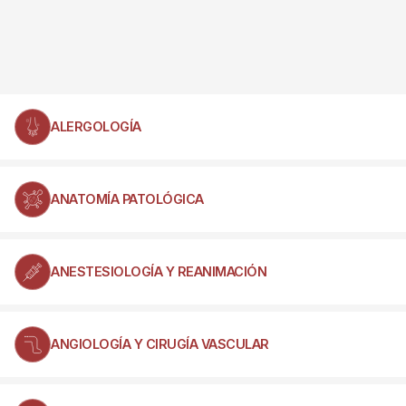
ALERGOLOGÍA
ANATOMÍA PATOLÓGICA
ANESTESIOLOGÍA Y REANIMACIÓN
ANGIOLOGÍA Y CIRUGÍA VASCULAR