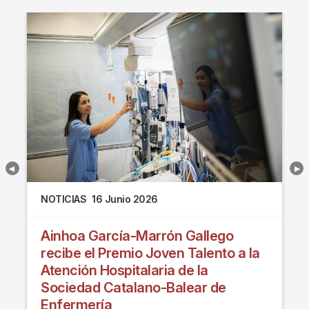
NOTICIAS
16 Junio 2026
Ainhoa García-Marrón Gallego
recibe el Premio Joven Talento a la
Atención Hospitalaria de la
Sociedad Catalano-Balear de
Enfermería