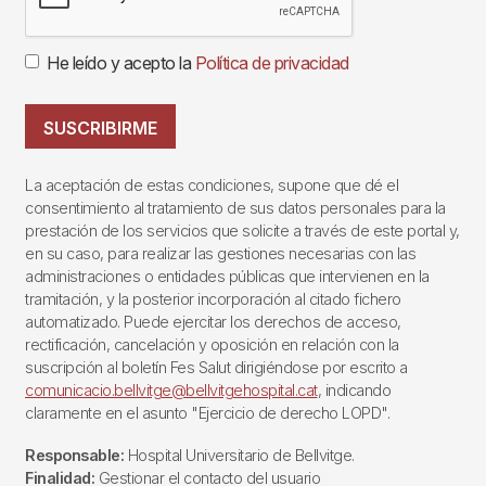
He leído y acepto la
Política de privacidad
SUSCRIBIRME
La aceptación de estas condiciones, supone que dé el
consentimiento al tratamiento de sus datos personales para la
prestación de los servicios que solicite a través de este portal y,
en su caso, para realizar las gestiones necesarias con las
administraciones o entidades públicas que intervienen en la
tramitación, y la posterior incorporación al citado fichero
automatizado. Puede ejercitar los derechos de acceso,
rectificación, cancelación y oposición en relación con la
suscripción al boletín Fes Salut dirigiéndose por escrito a
comunicacio.bellvitge@bellvitgehospital.cat
, indicando
claramente en el asunto "Ejercicio de derecho LOPD".
Responsable:
Hospital Universitario de Bellvitge.
Finalidad:
Gestionar el contacto del usuario