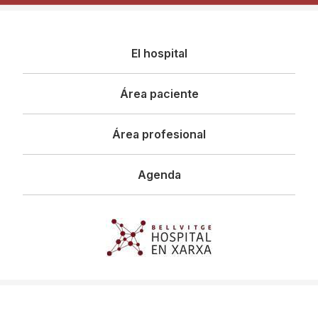
Navegació
El hospital
principal
Área paciente
Área profesional
Agenda
Imagen