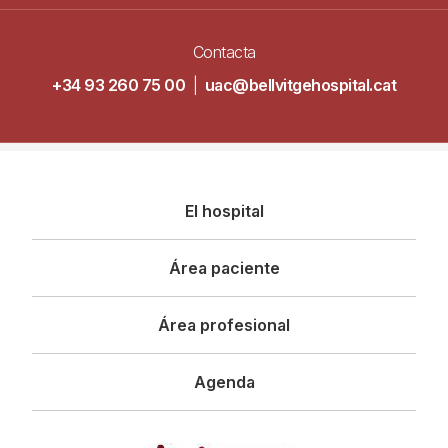
Contacta
+34 93 260 75 00
|
uac@bellvitgehospital.cat
Navegació
El hospital
principal
Área paciente
Área profesional
Agenda