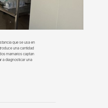
stancia que se usa en
ntroduce una cantidad
jidos mamarios captan
ar a diagnosticar una