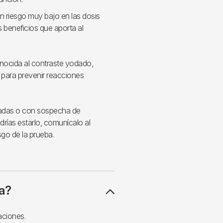
 riesgo muy bajo en las dosis
s beneficios que aporta al
conocida al contraste yodado,
para prevenir reacciones
zadas o con sospecha de
rías estarlo, comunícalo al
sgo de la prueba.
a?
aciones.