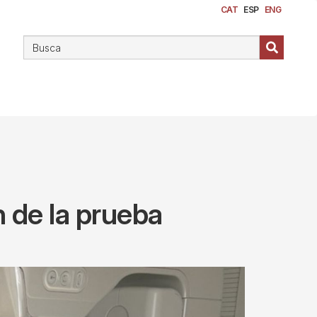
CAT
ESP
ENG
 de la prueba