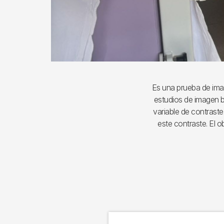
Es una prueba de ima
estudios de imagen b
variable de contrast
este contraste. El o