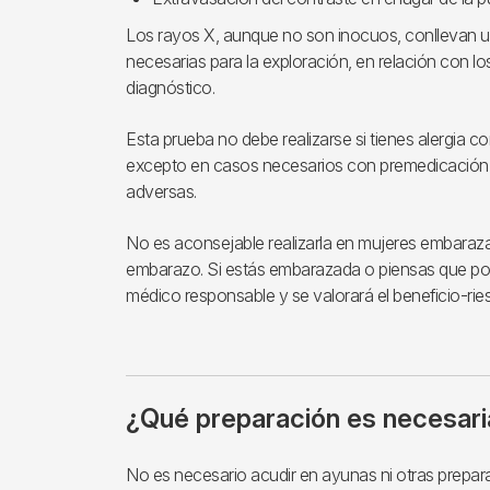
Los rayos X, aunque no son inocuos, conllevan un
necesarias para la exploración, en relación con lo
diagnóstico.
Esta prueba no debe realizarse si tienes alergia 
excepto en casos necesarios con premedicación 
adversas.
No es aconsejable realizarla en mujeres embara
embarazo. Si estás embarazada o piensas que pod
médico responsable y se valorará el beneficio-rie
¿Qué preparación es necesari
No es necesario acudir en ayunas ni otras prepar