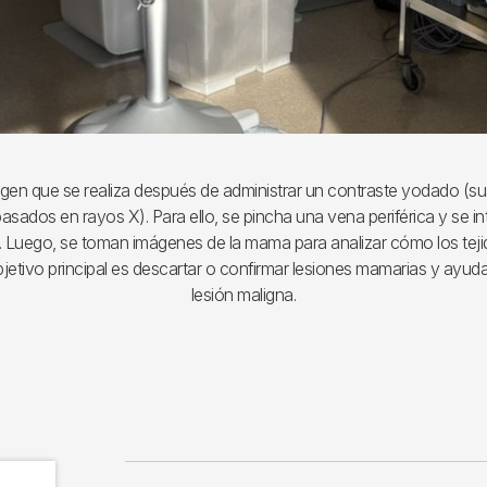
gen que se realiza después de administrar un contraste yodado (su
asados en rayos X). Para ello, se pincha una vena periférica y se i
e. Luego, se toman imágenes de la mama para analizar cómo los te
bjetivo principal es descartar o confirmar lesiones mamarias y ayud
lesión maligna.