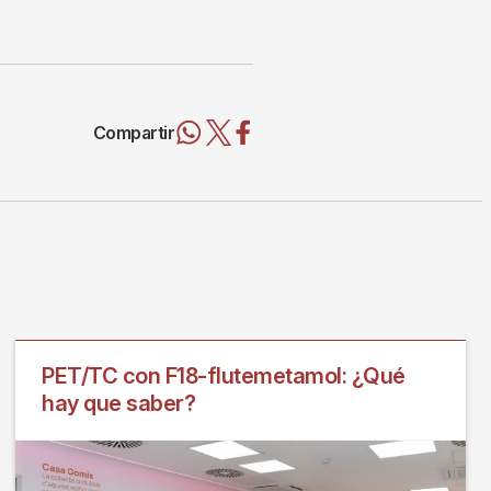
Compartir
PET/TC con F18-flutemetamol: ¿Qué
hay que saber?