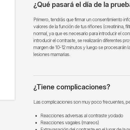
¿Qué pasará el día de la prue
Primero, tendrás que firmar un consentimiento i
valores de la función de tus riñones (creatinina, f
normal, ya que es necesario para introducir el co
introducir el contraste, se realizarán diferentes
margen de 10-12 minutos y luego se procesarán la
lesiones mamarias.
¿Tiene complicaciones?
Las complicaciones son muy poco frecuentes, per
Reacciones adversas al contraste yodado
Reacciones vagales (mareos)
Extravasación del contraste en el lugar de la p