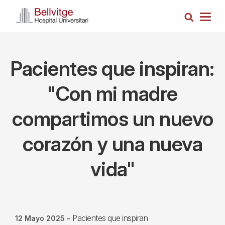
Pasar
Busca
al
Togg
contenido
navig
principal
Pacientes que inspiran:
"Con mi madre
compartimos un nuevo
corazón y una nueva
vida"
Pacientes que inspiran
12 Mayo 2025
-