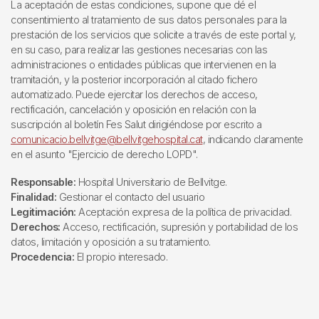
La aceptación de estas condiciones, supone que dé el
consentimiento al tratamiento de sus datos personales para la
prestación de los servicios que solicite a través de este portal y,
en su caso, para realizar las gestiones necesarias con las
administraciones o entidades públicas que intervienen en la
tramitación, y la posterior incorporación al citado fichero
automatizado. Puede ejercitar los derechos de acceso,
rectificación, cancelación y oposición en relación con la
suscripción al boletín Fes Salut dirigiéndose por escrito a
comunicacio.bellvitge@bellvitgehospital.cat
, indicando claramente
en el asunto "Ejercicio de derecho LOPD".
Responsable:
Hospital Universitario de Bellvitge.
Finalidad:
Gestionar el contacto del usuario
Legitimación:
Aceptación expresa de la política de privacidad.
Derechos:
Acceso, rectificación, supresión y portabilidad de los
datos, limitación y oposición a su tratamiento.
Procedencia:
El propio interesado.