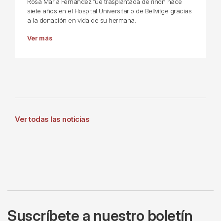
Rosa Maria Fernández fue trasplantada de riñón hace
siete años en el Hospital Universitario de Bellvitge gracias
a la donación en vida de su hermana.
Ver más
Ver todas las noticias
Suscríbete a nuestro boletín