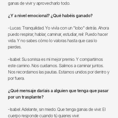
ganas de vivir y aprovecharlo todo.
¿Y a nivel emocional? ¿Qué habéis ganado?
-Lucas: Tranquilidad. Yo vivía con un "lobo" detrás. Ahora
puedo respirar, hablar, caminar, estudiar, reír. Puedo hacer
vida. Y no sabes cómo lo valoras hasta que casi lo
pierdes.
-Isabel: Su sonrisa es mi mejor premio. Y compartimos
este camino. Nos cuidamos. Salimos a caminar juntos.
Nos recordamos las pautas. Estamos unidos por dentro y
por fuera.
¿Qué mensaje daríais a alguien que tenga que pasar
por un trasplante?
-Isabel: Adelante, sin miedo. Que tenga ganas de vivir. El
cuerpo responde cuando tú quieres vivir.