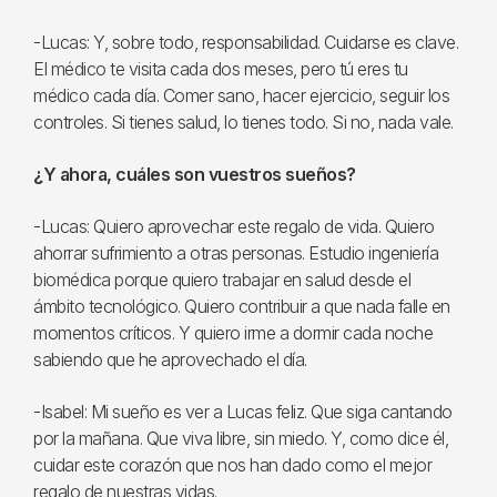
-Lucas: Y, sobre todo, responsabilidad. Cuidarse es clave.
El médico te visita cada dos meses, pero tú eres tu
médico cada día. Comer sano, hacer ejercicio, seguir los
controles. Si tienes salud, lo tienes todo. Si no, nada vale.
¿Y ahora, cuáles son vuestros sueños?
-Lucas: Quiero aprovechar este regalo de vida. Quiero
ahorrar sufrimiento a otras personas. Estudio ingeniería
biomédica porque quiero trabajar en salud desde el
ámbito tecnológico. Quiero contribuir a que nada falle en
momentos críticos. Y quiero irme a dormir cada noche
sabiendo que he aprovechado el día.
-Isabel: Mi sueño es ver a Lucas feliz. Que siga cantando
por la mañana. Que viva libre, sin miedo. Y, como dice él,
cuidar este corazón que nos han dado como el mejor
regalo de nuestras vidas.