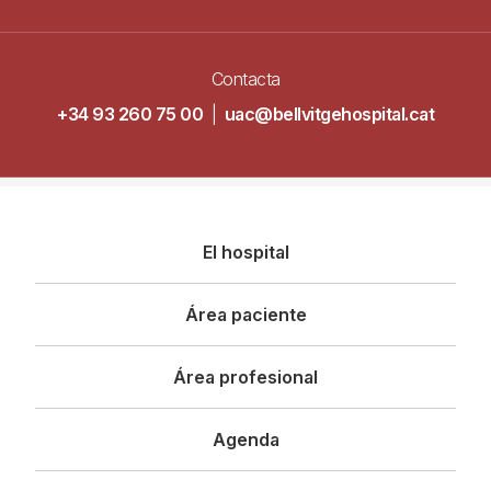
Contacta
+34 93 260 75 00
|
uac@bellvitgehospital.cat
Navegació
El hospital
principal
Área paciente
Área profesional
Agenda