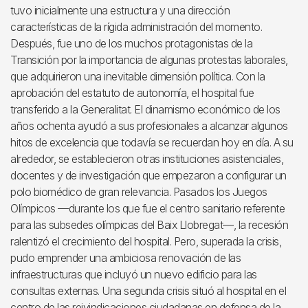
tuvo inicialmente una estructura y una dirección
características de la rígida administración del momento.
Después, fue uno de los muchos protagonistas de la
Transición por la importancia de algunas protestas laborales,
que adquirieron una inevitable dimensión política. Con la
aprobación del estatuto de autonomía, el hospital fue
transferido a la Generalitat. El dinamismo económico de los
años ochenta ayudó a sus profesionales a alcanzar algunos
hitos de excelencia que todavía se recuerdan hoy en día. A su
alrededor, se establecieron otras instituciones asistenciales,
docentes y de investigación que empezaron a configurar un
polo biomédico de gran relevancia. Pasados los Juegos
Olímpicos —durante los que fue el centro sanitario referente
para las subsedes olímpicas del Baix Llobregat—, la recesión
ralentizó el crecimiento del hospital. Pero, superada la crisis,
pudo emprender una ambiciosa renovación de las
infraestructuras que incluyó un nuevo edificio para las
consultas externas. Una segunda crisis situó al hospital en el
centro de las reivindicaciones ciudadanas en defensa de la