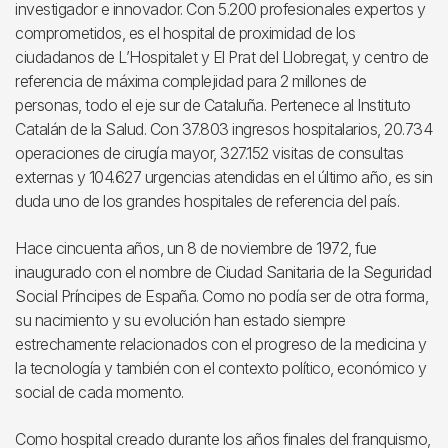
investigador e innovador. Con 5.200 profesionales expertos y
comprometidos, es el hospital de proximidad de los
ciudadanos de L’Hospitalet y El Prat del Llobregat, y centro de
referencia de máxima complejidad para 2 millones de
personas, todo el eje sur de Cataluña. Pertenece al Instituto
Catalán de la Salud. Con 37.803 ingresos hospitalarios, 20.734
operaciones de cirugía mayor, 327.152 visitas de consultas
externas y 104.627 urgencias atendidas en el último año, es sin
duda uno de los grandes hospitales de referencia del país.
Hace cincuenta años, un 8 de noviembre de 1972, fue
inaugurado con el nombre de Ciudad Sanitaria de la Seguridad
Social Príncipes de España. Como no podía ser de otra forma,
su nacimiento y su evolución han estado siempre
estrechamente relacionados con el progreso de la medicina y
la tecnología y también con el contexto político, económico y
social de cada momento.
Como hospital creado durante los años finales del franquismo,