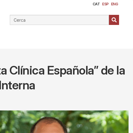
CAT
ESP
ENG
a Clínica Española” de la
Interna