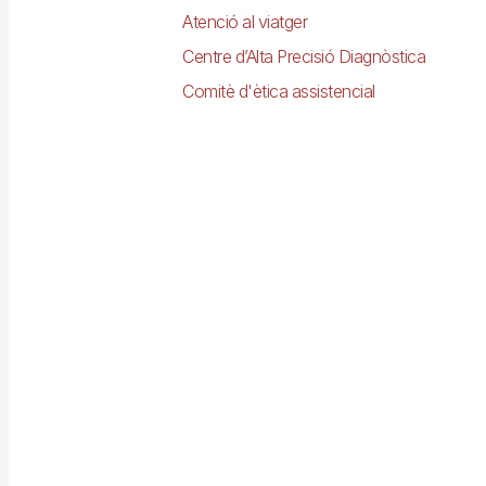
Atenció al viatger
Centre d’Alta Precisió Diagnòstica
Comitè d'ètica assistencial
Imagen