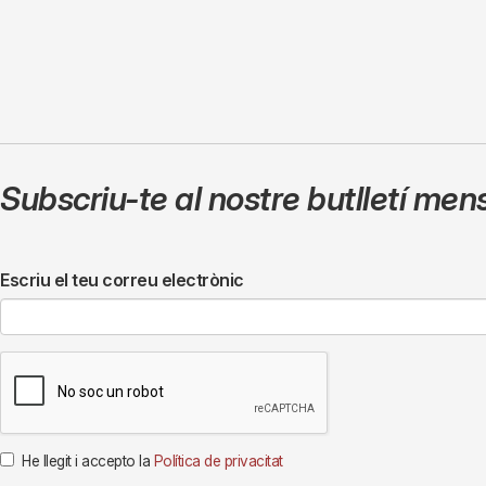
Subscriu-te al nostre butlletí men
Escriu el teu correu electrònic
He llegit i accepto la
Política de privacitat