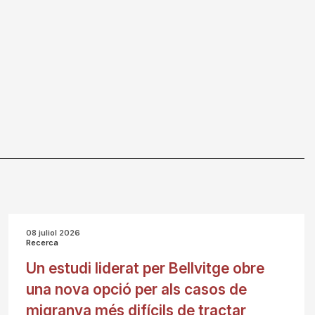
08 juliol 2026
Recerca
Un estudi liderat per Bellvitge obre
una nova opció per als casos de
migranya més difícils de tractar