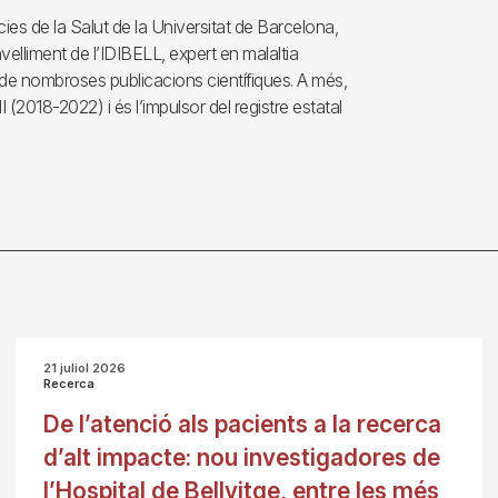
cies de la Salut de la Universitat de Barcelona,
elliment de l’IDIBELL, expert en malaltia
 de nombroses publicacions científiques. A més,
(2018-2022) i és l’impulsor del registre estatal
21 juliol 2026
Recerca
De l’atenció als pacients a la recerca
d’alt impacte: nou investigadores de
l’Hospital de Bellvitge, entre les més