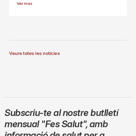
Ver más
Veure totes les notícies
Subscriu-te al nostre butlletí
mensual
"Fes Salut"
,
amb
informació de salut per a