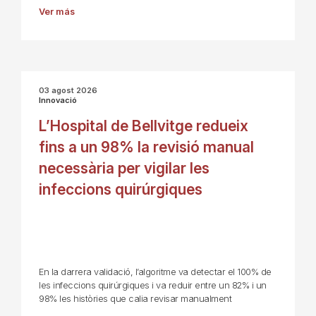
Ver más
03 agost 2026
Innovació
L’Hospital de Bellvitge redueix
fins a un 98% la revisió manual
necessària per vigilar les
infeccions quirúrgiques
En la darrera validació, l’algoritme va detectar el 100% de
les infeccions quirúrgiques i va reduir entre un 82% i un
98% les històries que calia revisar manualment