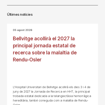
Últimes notícies
05 agost 2026
Bellvitge acollirà el 2027 la
principal jornada estatal de
recerca sobre la malaltia de
Rendu-Osler
L’Hospital Universitari de Bellvitge acollirà els dies 3 i 4 de
juny de 2027 la Jornada de Recerca en HHT, la principal
trobada estatal dedicada a la telangiectàsia hemorràgica
hereditària, també coneguda com a malaltia de Rendu-
Osler.