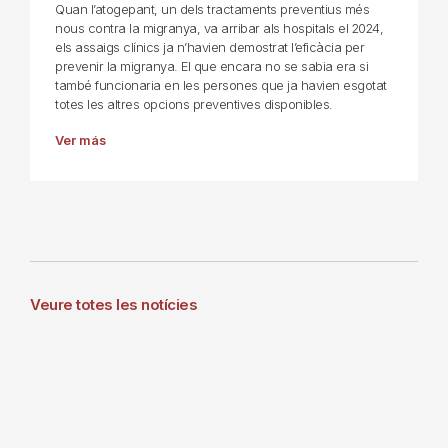
Quan l’atogepant, un dels tractaments preventius més
nous contra la migranya, va arribar als hospitals el 2024,
els assaigs clínics ja n’havien demostrat l’eficàcia per
prevenir la migranya. El que encara no se sabia era si
també funcionaria en les persones que ja havien esgotat
totes les altres opcions preventives disponibles.
Ver más
Veure totes les notícies