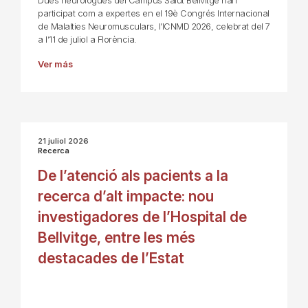
Dues neuròlogues del Campus Salut Bellvitge han
participat com a expertes en el 19è Congrés Internacional
de Malalties Neuromusculars, l’ICNMD 2026, celebrat del 7
a l’11 de juliol a Florència.
Ver más
21 juliol 2026
Recerca
De l’atenció als pacients a la
recerca d’alt impacte: nou
investigadores de l’Hospital de
Bellvitge, entre les més
destacades de l’Estat