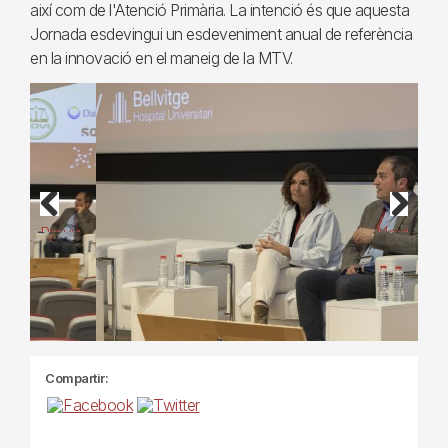
així com de l'Atenció Primària. La intenció és que aquesta
Jornada esdevingui un esdeveniment anual de referència
en la innovació en el maneig de la MTV.
Previous
Next
Compartir: