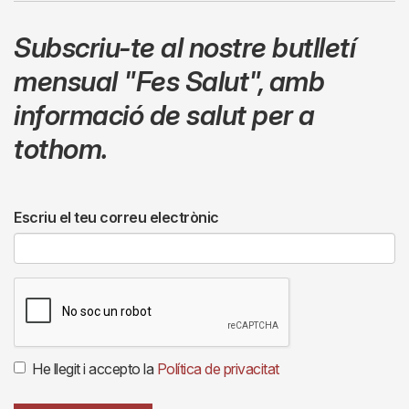
Subscriu-te al nostre butlletí
mensual
"Fes Salut"
,
amb
informació de salut per a
tothom.
Escriu el teu correu electrònic
He llegit i accepto la
Política de privacitat