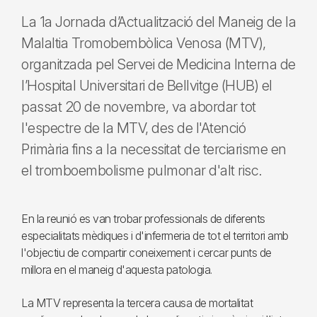
La 1a Jornada d’Actualització del Maneig de la
Malaltia Tromobembòlica Venosa (MTV),
organitzada pel Servei de Medicina Interna de
l’Hospital Universitari de Bellvitge (HUB) el
passat 20 de novembre, va abordar tot
l'espectre de la MTV, des de l'Atenció
Primària fins a la necessitat de terciarisme en
el tromboembolisme pulmonar d'alt risc.
En la reunió es van trobar professionals de diferents
especialitats mèdiques i d'infermeria de tot el territori amb
l'objectiu de compartir coneixement i cercar punts de
millora en el maneig d'aquesta patologia.
La MTV representa la tercera causa de mortalitat