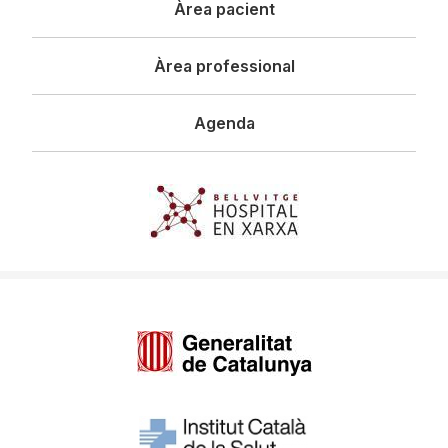
Àrea pacient
Àrea professional
Agenda
Imagen