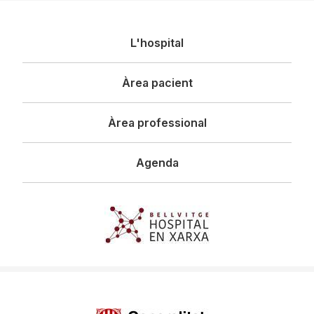
Navegació
L'hospital
principal
Àrea pacient
Àrea professional
Agenda
Imagen