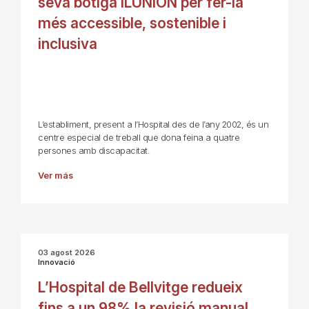
seva botiga ILUNION per fer-la
més accessible, sostenible i
inclusiva
L’establiment, present a l’Hospital des de l’any 2002, és un
centre especial de treball que dona feina a quatre
persones amb discapacitat.
Ver más
03 agost 2026
Innovació
L’Hospital de Bellvitge redueix
fins a un 98% la revisió manual