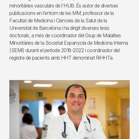
minoritàries vasculars de l'HUB. És autor de diverses
publicacions en l’entorn de les MM, professor de la
Facultat de Medicina i Ciències de la Salut de la
Universitat de Barcelona i ha dirigit diverses tesis
doctorals, a més de coordinador del Grup de Malalties
Minoritàries de la Societat Espanyola de Medicina Interna
(SEMI) durant el període 2018-2022 i coordinador del
registre de pacients amb HHT denominat RiHHTa.