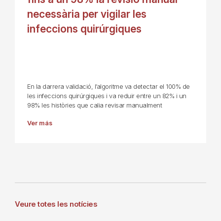
necessària per vigilar les
infeccions quirúrgiques
En la darrera validació, l’algoritme va detectar el 100% de
les infeccions quirúrgiques i va reduir entre un 82% i un
98% les històries que calia revisar manualment
Ver más
Veure totes les notícies