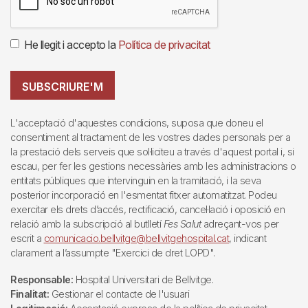
He llegit i accepto la
Política de privacitat
SUBSCRIURE'M
L'acceptació d'aquestes condicions, suposa que doneu el
consentiment al tractament de les vostres dades personals per a
la prestació dels serveis que sol·liciteu a través d'aquest portal i, si
escau, per fer les gestions necessàries amb les administracions o
entitats públiques que intervinguin en la tramitació, i la seva
posterior incorporació en l'esmentat fitxer automatitzat. Podeu
exercitar els drets d’accés, rectificació, cancel·lació i oposició en
relació amb la subscripció al butlletí
Fes Salut
adreçant-vos per
escrit a
comunicacio.bellvitge@bellvitgehospital.cat
, indicant
clarament a l’assumpte "Exercici de dret LOPD".
Responsable:
Hospital Universitari de Bellvitge.
Finalitat:
Gestionar el contacte de l'usuari