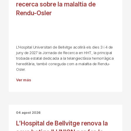
recerca sobre la malaltia de
Rendu-Osler
L’Hospital Universitari de Bellvitge acollirà els dies 3 i 4 de
juny de 2027 la Jornada de Recerca en HHT, la principal
trobada estatal dedicada a la telangiectàsia hemorràgica
hereditària, també coneguda com a malaltia de Rendu-
Osler.
Ver más
04 agost 2026
L’Hospital de Bellvitge renova la