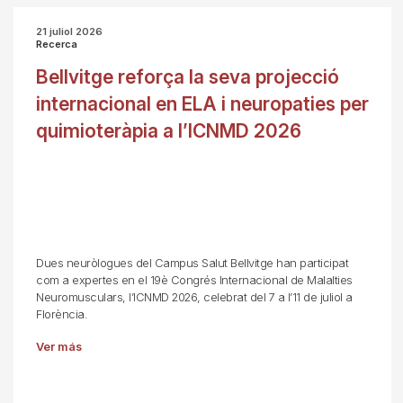
21 juliol 2026
Recerca
Bellvitge reforça la seva projecció
internacional en ELA i neuropaties per
quimioteràpia a l’ICNMD 2026
Dues neuròlogues del Campus Salut Bellvitge han participat
com a expertes en el 19è Congrés Internacional de Malalties
Neuromusculars, l’ICNMD 2026, celebrat del 7 a l’11 de juliol a
Florència.
Ver más