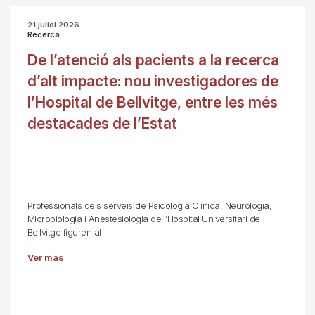
21 juliol 2026
Recerca
De l’atenció als pacients a la recerca
d’alt impacte: nou investigadores de
l’Hospital de Bellvitge, entre les més
destacades de l’Estat
Professionals dels serveis de Psicologia Clínica, Neurologia,
Microbiologia i Anestesiologia de l’Hospital Universitari de
Bellvitge figuren al
Ver más