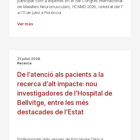
participat com a expertes en el 19è Congrés Internacional
de Malalties Neuromusculars, l’ICNMD 2026, celebrat del 7
a l’11 de juliol a Florència.
Ver más
21 juliol 2026
Recerca
De l’atenció als pacients a la
recerca d’alt impacte: nou
investigadores de l’Hospital de
Bellvitge, entre les més
destacades de l’Estat
Professionals dels serveis de Psicologia Clínica,