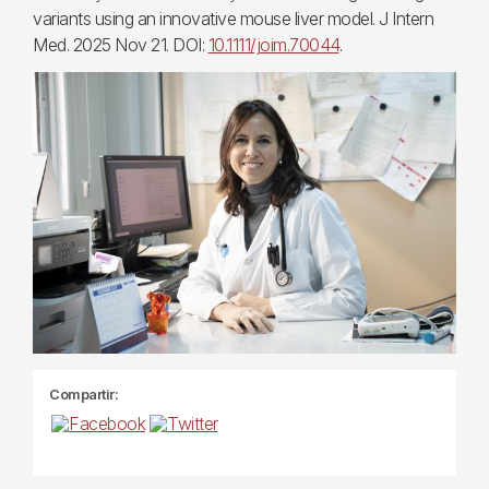
variants using an innovative mouse liver model. J Intern
Med. 2025 Nov 21. DOI:
10.1111/joim.70044
.
Compartir: