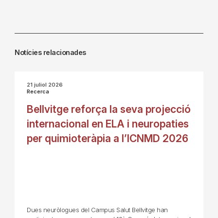
Notícies relacionades
21 juliol 2026
Recerca
Bellvitge reforça la seva projecció
internacional en ELA i neuropaties
per quimioteràpia a l’ICNMD 2026
Dues neuròlogues del Campus Salut Bellvitge han