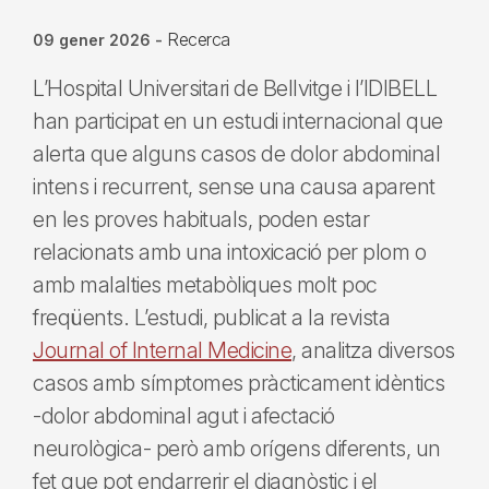
Recerca
09 gener 2026
-
L’Hospital Universitari de Bellvitge i l’IDIBELL
han participat en un estudi internacional que
alerta que alguns casos de dolor abdominal
intens i recurrent, sense una causa aparent
en les proves habituals, poden estar
relacionats amb una intoxicació per plom o
amb malalties metabòliques molt poc
freqüents. L’estudi, publicat a la revista
Journal of Internal Medicine
, analitza diversos
casos amb símptomes pràcticament idèntics
-dolor abdominal agut i afectació
neurològica- però amb orígens diferents, un
fet que pot endarrerir el diagnòstic i el