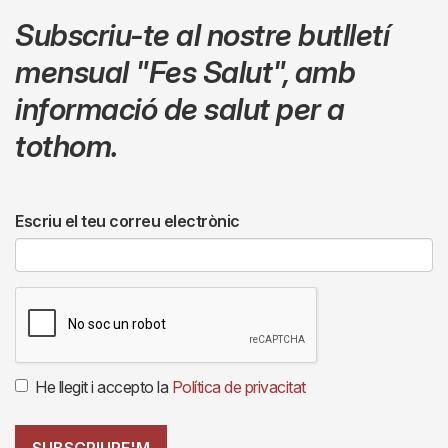
Subscriu-te al nostre butlletí
mensual
"Fes Salut"
,
amb
informació de salut per a
tothom.
Escriu el teu correu electrònic
He llegit i accepto la
Política de privacitat
SUBSCRIURE'M