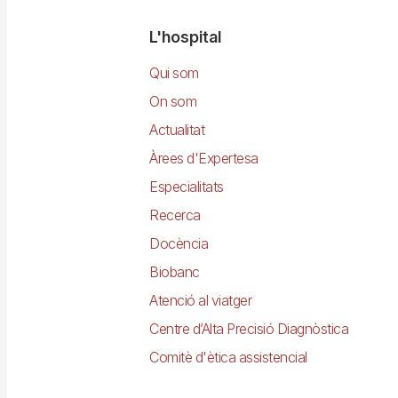
Navegació
L'hospital
principal
Qui som
On som
Actualitat
Àrees d'Expertesa
Especialitats
Recerca
Docència
Biobanc
Atenció al viatger
Centre d’Alta Precisió Diagnòstica
Comitè d'ètica assistencial