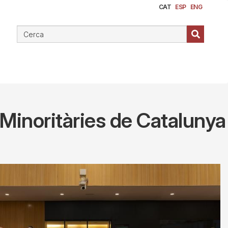
CAT
ESP
ENG
s Minoritàries de Catalunya