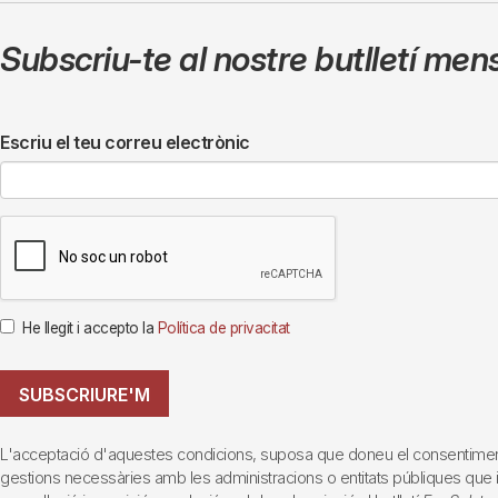
Subscriu-te al nostre butlletí men
Escriu el teu correu electrònic
He llegit i accepto la
Política de privacitat
SUBSCRIURE'M
L'acceptació d'aquestes condicions, suposa que doneu el consentiment al 
gestions necessàries amb les administracions o entitats públiques que inte