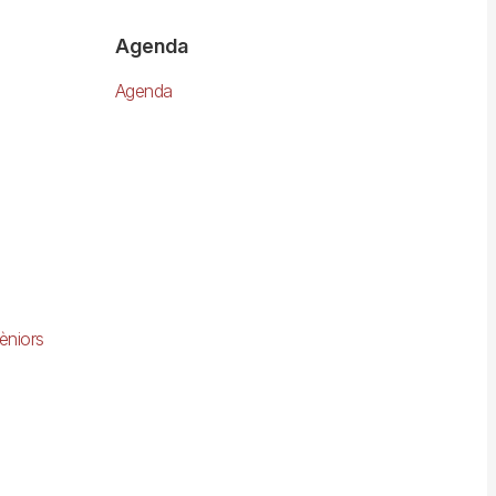
Agenda
Agenda
èniors