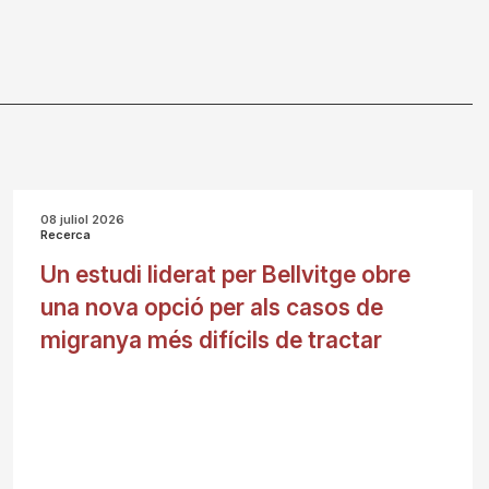
08 juliol 2026
Recerca
Un estudi liderat per Bellvitge obre
una nova opció per als casos de
migranya més difícils de tractar