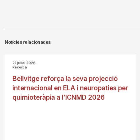
Notícies relacionades
21 juliol 2026
Recerca
Bellvitge reforça la seva projecció
internacional en ELA i neuropaties per
quimioteràpia a l’ICNMD 2026