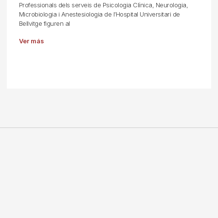
Professionals dels serveis de Psicologia Clínica, Neurologia,
Microbiologia i Anestesiologia de l’Hospital Universitari de
Bellvitge figuren al
Ver más