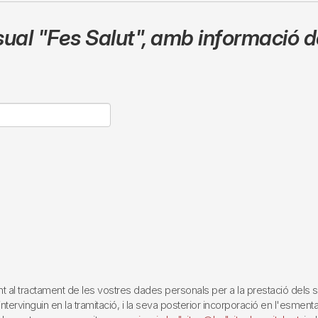
sual
"Fes Salut"
,
amb informació de
tractament de les vostres dades personals per a la prestació dels servei
rvinguin en la tramitació, i la seva posterior incorporació en l'esmentat 