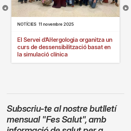
NOTÍCIES
11 novembre 2025
El Servei d’Al·lergologia organitza un
curs de dessensibilització basat en
la simulació clínica
Subscriu-te al nostre butlletí
mensual
"Fes Salut"
,
amb
informació de salut per a