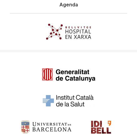
Agenda
Imagen