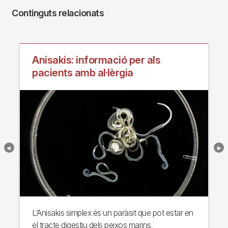
Continguts relacionats
Anisakis: informació per als
pacients amb al·lèrgia
L’Anisakis simplex és un paràsit que pot estar en
el tracte digestiu dels peixos marins.