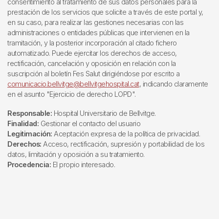
consentimiento al tratamiento de sus datos personales para la
prestación de los servicios que solicite a través de este portal y,
en su caso, para realizar las gestiones necesarias con las
administraciones o entidades públicas que intervienen en la
tramitación, y la posterior incorporación al citado fichero
automatizado. Puede ejercitar los derechos de acceso,
rectificación, cancelación y oposición en relación con la
suscripción al boletín Fes Salut dirigiéndose por escrito a
comunicacio.bellvitge@bellvitgehospital.cat
, indicando claramente
en el asunto "Ejercicio de derecho LOPD".
Responsable:
Hospital Universitario de Bellvitge.
Finalidad:
Gestionar el contacto del usuario
Legitimación:
Aceptación expresa de la política de privacidad.
Derechos:
Acceso, rectificación, supresión y portabilidad de los
datos, limitación y oposición a su tratamiento.
Procedencia:
El propio interesado.