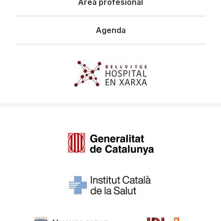
Área profesional
Agenda
Imagen