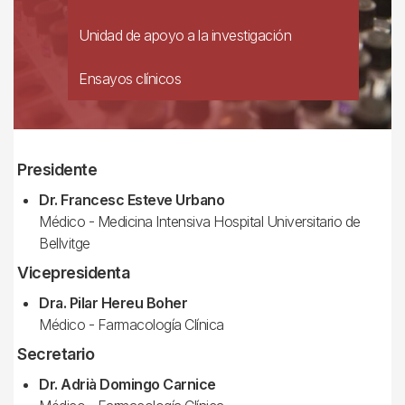
Unidad de apoyo a la investigación
Ensayos clínicos
Presidente
Dr. Francesc Esteve Urbano
Médico - Medicina Intensiva Hospital Universitario de
Bellvitge
Vicepresidenta
Dra. Pilar Hereu Boher
Médico - Farmacología Clínica
Secretario
Dr. Adrià Domingo Carnice