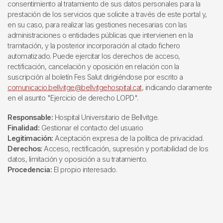
consentimiento al tratamiento de sus datos personales para la
prestación de los servicios que solicite a través de este portal y,
en su caso, para realizar las gestiones necesarias con las
administraciones o entidades públicas que intervienen en la
tramitación, y la posterior incorporación al citado fichero
automatizado. Puede ejercitar los derechos de acceso,
rectificación, cancelación y oposición en relación con la
suscripción al boletín Fes Salut dirigiéndose por escrito a
comunicacio.bellvitge@bellvitgehospital.cat
, indicando claramente
en el asunto "Ejercicio de derecho LOPD".
Responsable:
Hospital Universitario de Bellvitge.
Finalidad:
Gestionar el contacto del usuario
Legitimación:
Aceptación expresa de la política de privacidad.
Derechos:
Acceso, rectificación, supresión y portabilidad de los
datos, limitación y oposición a su tratamiento.
Procedencia:
El propio interesado.