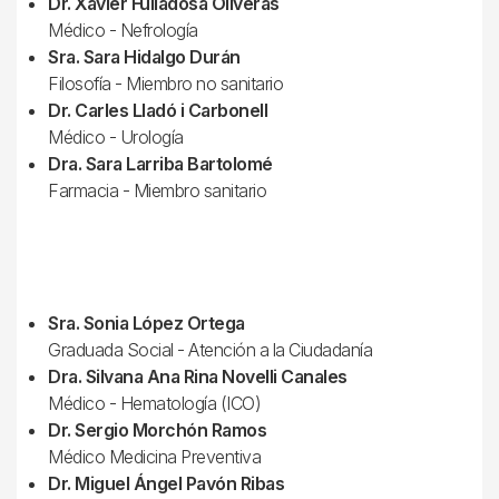
Dr. Xavier Fulladosa Oliveras
Médico - Nefrología
Sra. Sara Hidalgo Durán
Filosofía - Miembro no sanitario
Dr. Carles Lladó i Carbonell
Médico - Urología
Dra. Sara Larriba Bartolomé
Farmacia - Miembro sanitario
Sra. Sonia López Ortega
Graduada Social - Atención a la Ciudadanía
Dra. Silvana Ana Rina Novelli Canales
Médico - Hematología (ICO)
Dr. Sergio Morchón Ramos
Médico Medicina Preventiva
Dr. Miguel Ángel Pavón Ribas