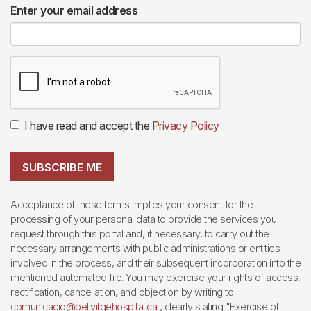
Enter your email address
I have read and accept the
Privacy Policy
SUBSCRIBE ME
Acceptance of these terms implies your consent for the
processing of your personal data to provide the services you
request through this portal and, if necessary, to carry out the
necessary arrangements with public administrations or entities
involved in the process, and their subsequent incorporation into the
mentioned automated file. You may exercise your rights of access,
rectification, cancellation, and objection by writing to
comunicacio@bellvitgehospital.cat
, clearly stating "Exercise of