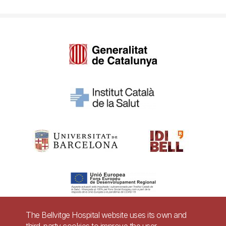
The Bellvitge Hospital website uses its own and