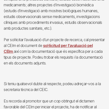
medicaments; altres projectes d’investigació biomèdica
(estudis d’investigació amb mostres biològiques humanes,
estudis observacionals sense medicaments, investigacions
clíniques amb procediments invasius, estudis observacionals
amb productes sanitaris, etc.).
Per sol·licitar l’avaluació d’un projecte de recerca, cal presentar
al CEIm el document de
sol·licitud per l’avaluació pel
CEIm
així com la documentació que és específica per a cada
tipus de projecte. Podeu trobar els requisits i la documentació
en els documents adjunts.
Si teniu qualsevol dubte al respecte, podeu adreçar-vos a la
secretaria tècnica del CEIC.
Es recorda al promotor que un cop obtingut el dictamen
favorable del CEIm per iniciar el projecte, ha de notificar al