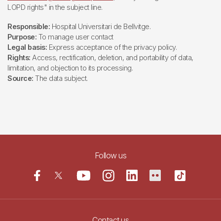
LOPD rights" in the subject line.
Responsible:
Hospital Universitari de Bellvitge.
Purpose:
To manage user contact
Legal basis:
Express acceptance of the privacy policy.
Rights:
Access, rectification, deletion, and portability of data,
limitation, and objection to its processing.
Source:
The data subject.
Follow us
Contact us