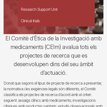
Research Support Unit
Clinical trials
El Comitè d’Ètica de la Investigació amb
medicaments (CEIm) avalua tots els
projectes de recerca que es
desenvolupen dins del seu àmbit
d’actuació.
Donat que segons el tipus de projecte de recerca a presentar,
la normativa i les exigències legals són diferents, el Comitè
classifica els projectes de recerca d’acord amb el criteri
següent: assaigs clínics amb medicaments; investigacions
clíniques amb productes sanitaris; estudis observacionals amb