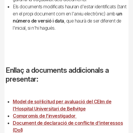
Els documents modificats hauran d'estar identificats (tant
en el propi document com en l'arxiu electrònic) amb
un
número de versió i data
, que haurà de ser diferent de
l'inicial, si n'hi hagués.
Enllaç a documents addicionals a
presentar:
Model de sol·licitud per avaluació del CEIm de
l’Hospital Universitari de Bellvitge
Compromís de l’investigador
Document de declaració de conflicte d’interessos
(DoI)