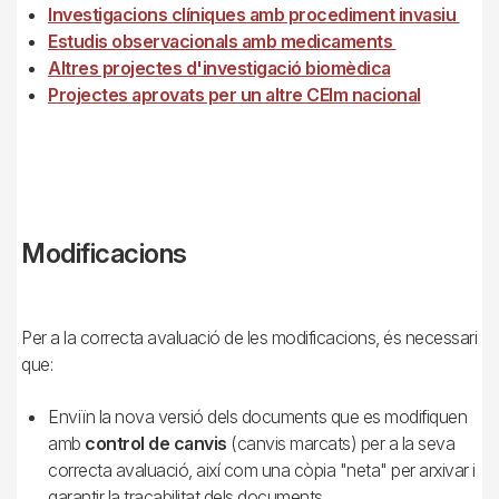
Investigacions clíniques amb procediment invasiu
Estudis observacionals amb medicaments
Altres projectes d'investigació biomèdica
Projectes aprovats per un altre CEIm nacional
Modificacions
Per a la correcta avaluació de les modificacions, és necessari
que:
Enviïn la nova versió dels documents que es modifiquen
amb
control de canvis
(canvis marcats) per a la seva
correcta avaluació, així com una còpia "neta" per arxivar i
garantir la traçabilitat dels documents.