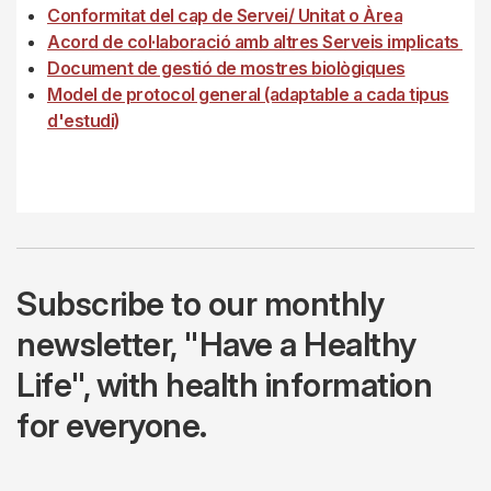
Conformitat del cap de Servei/ Unitat o Àrea
Acord de col·laboració amb altres Serveis implicats
Document de gestió de mostres biològiques
Model de protocol general (adaptable a cada tipus
d'estudi)
Subscribe to our monthly
newsletter, "Have a Healthy
Life", with health information
for everyone.