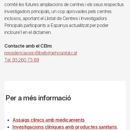
comitè les futures ampliacions de centres i els seus respectius
investigadors principals, un cop aprovades pels centres
inclosos, aportant el Llistat de Centres i Investigadors
Principals participants a Espanya actualitzat per poder
incloure’l en el dictamen.
Contacte amb el CEIm:
presidenciaceic@bellvitgehospital.cat
Tel. 93.260 73 89
Per a més informació
Assaigs clínics amb medicaments
Investigacions clíniques amb productes sanitaris