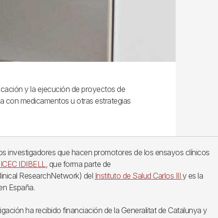
ficación y la ejecución de proyectos de
nica con medicamentos u otras estrategias
 los investigadores que hacen promotores de los ensayos clínicos
ICEC IDIBELL
, que forma parte de
linical ResearchNetwork) del
Instituto de Salud Carlos III
y es la
en España.
gación ha recibido financiación de la Generalitat de Catalunya y