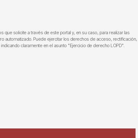
ue solicite a través de este portal y, en su caso, para realizar las
ero automatizado. Puede ejercitar los derechos de acceso, rectificación,
, indicando claramente en el asunto "Ejercicio de derecho LOPD".