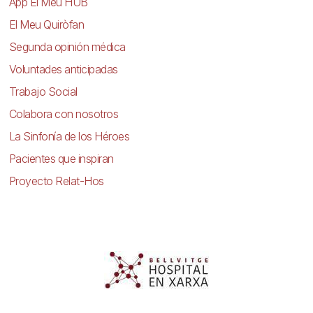
App El Meu HUB
El Meu Quiròfan
Segunda opinión médica
Voluntades anticipadas
Trabajo Social
Colabora con nosotros
La Sinfonía de los Héroes
Pacientes que inspiran
Proyecto Relat-Hos