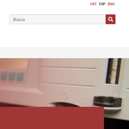
CAT
ESP
ENG