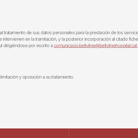
ratamiento de sus datos personales para la prestación de los servicios q
ntervienen en la tramitación, y la posterior incorporación al citado fich
ut dirigiéndose por escrito a
comunicacio.bellvitge@bellvitgehospital.cat
limitación y oposición a su tratamiento.