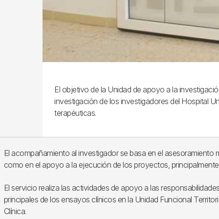
El objetivo de la Unidad de apoyo a la investigació
investigación de los investigadores del Hospital U
terapéuticas.
El acompañamiento al investigador se basa en el asesoramiento me
como en el apoyo a la ejecución de los proyectos, principalmente 
El servicio realiza las actividades de apoyo a las responsabilidade
principales de los ensayos clínicos en la Unidad Funcional Territor
Clínica.