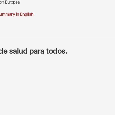
ón Europea.
ummary in English
de salud para todos.