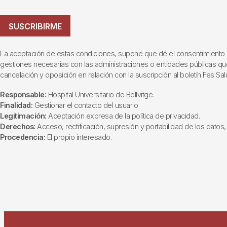
SUSCRIBIRME
La aceptación de estas condiciones, supone que dé el consentimiento al t
gestiones necesarias con las administraciones o entidades públicas que i
cancelación y oposición en relación con la suscripción al boletín Fes Sal
Responsable:
Hospital Universitario de Bellvitge.
Finalidad:
Gestionar el contacto del usuario
Legitimación:
Aceptación expresa de la política de privacidad.
Derechos:
Acceso, rectificación, supresión y portabilidad de los datos, 
Procedencia:
El propio interesado.