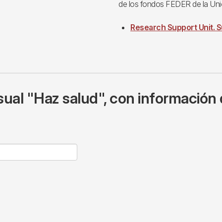
de los fondos FEDER de la Uni
Research Support Unit. S
ual "Haz salud", con información 