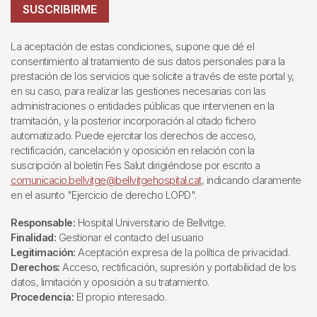
SUSCRIBIRME
La aceptación de estas condiciones, supone que dé el
consentimiento al tratamiento de sus datos personales para la
prestación de los servicios que solicite a través de este portal y,
en su caso, para realizar las gestiones necesarias con las
administraciones o entidades públicas que intervienen en la
tramitación, y la posterior incorporación al citado fichero
automatizado. Puede ejercitar los derechos de acceso,
rectificación, cancelación y oposición en relación con la
suscripción al boletín Fes Salut dirigiéndose por escrito a
comunicacio.bellvitge@bellvitgehospital.cat
, indicando claramente
en el asunto "Ejercicio de derecho LOPD".
Responsable:
Hospital Universitario de Bellvitge.
Finalidad:
Gestionar el contacto del usuario
Legitimación:
Aceptación expresa de la política de privacidad.
Derechos:
Acceso, rectificación, supresión y portabilidad de los
datos, limitación y oposición a su tratamiento.
Procedencia:
El propio interesado.