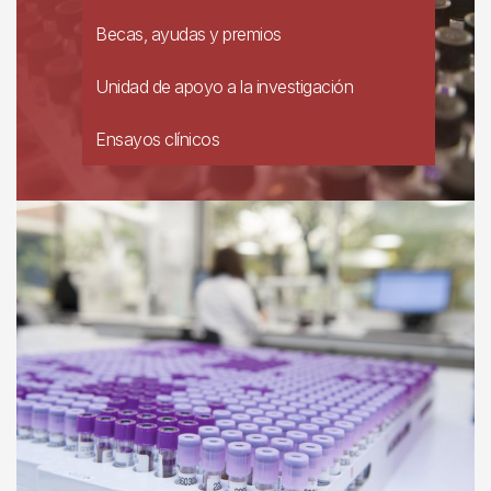
Becas, ayudas y premios
Unidad de apoyo a la investigación
Ensayos clínicos