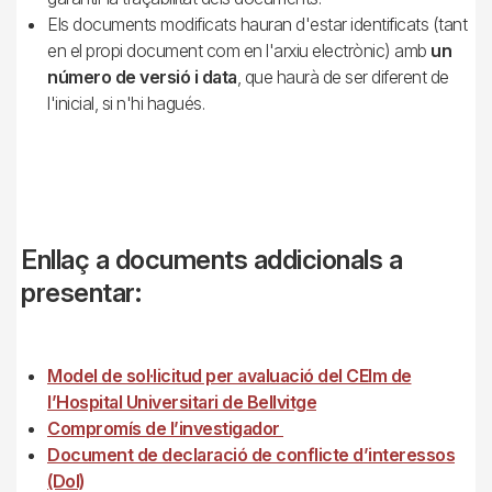
Els documents modificats hauran d'estar identificats (tant
en el propi document com en l'arxiu electrònic) amb
un
número de versió i data
, que haurà de ser diferent de
l'inicial, si n'hi hagués.
Enllaç a documents addicionals a
presentar:
Model de sol·licitud per avaluació del CEIm de
l’Hospital Universitari de Bellvitge
Compromís de l’investigador
Document de declaració de conflicte d’interessos
(DoI)