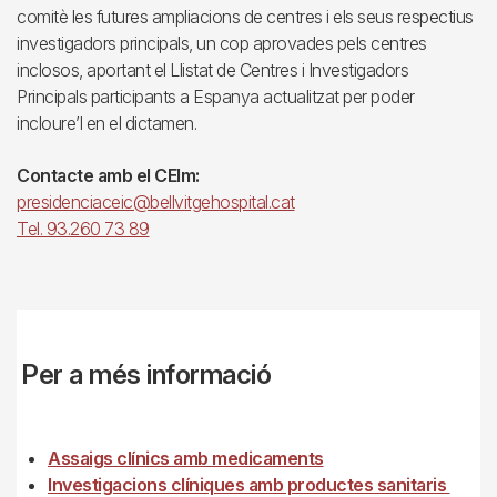
comitè les futures ampliacions de centres i els seus respectius
investigadors principals, un cop aprovades pels centres
inclosos, aportant el Llistat de Centres i Investigadors
Principals participants a Espanya actualitzat per poder
incloure’l en el dictamen.
Contacte amb el CEIm:
presidenciaceic@bellvitgehospital.cat
Tel. 93.260 73 89
Per a més informació
Assaigs clínics amb medicaments
Investigacions clíniques amb productes sanitaris