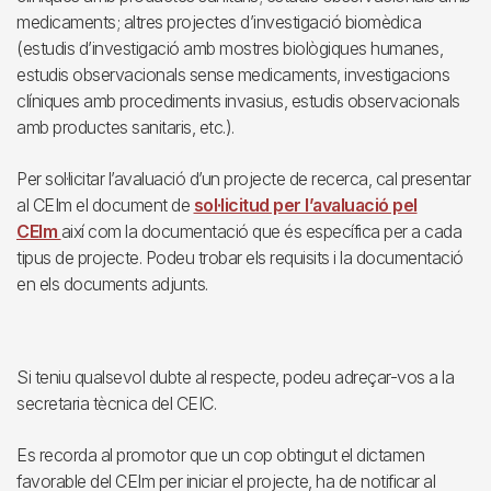
medicaments; altres projectes d’investigació biomèdica
(estudis d’investigació amb mostres biològiques humanes,
estudis observacionals sense medicaments, investigacions
clíniques amb procediments invasius, estudis observacionals
amb productes sanitaris, etc.).
Per sol·licitar l’avaluació d’un projecte de recerca, cal presentar
al CEIm el document de
sol·licitud per l’avaluació pel
CEIm
així com la documentació que és específica per a cada
tipus de projecte. Podeu trobar els requisits i la documentació
en els documents adjunts.
Si teniu qualsevol dubte al respecte, podeu adreçar-vos a la
secretaria tècnica del CEIC.
Es recorda al promotor que un cop obtingut el dictamen
favorable del CEIm per iniciar el projecte, ha de notificar al