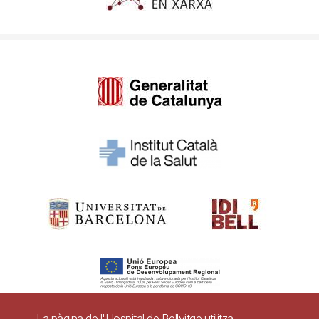
La pàgina de l'Hospital de Bellvitge utilitza