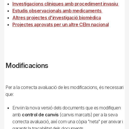
Investigacions clíniques amb procediment invasiu
Estudis observacionals amb medicaments
Altres projectes d'investigació biomèdica
Projectes aprovats per un altre CEIm nacional
Modificacions
Per a la correcta avaluació de les modificacions, és necessari
que:
Enviïn la nova versió dels documents que es modifiquen
amb
control de canvis
(canvis marcats) per a la seva
correcta avaluació, així com una còpia "neta" per arxivar i
garantir la traçabilitat dels documents.