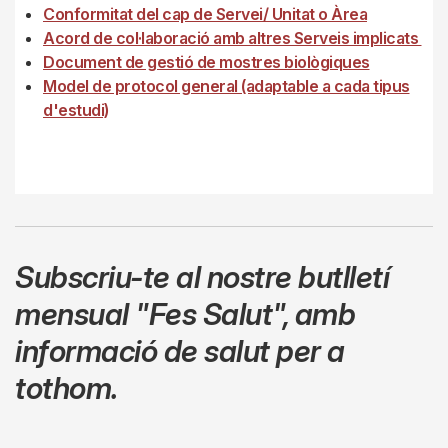
Conformitat del cap de Servei/ Unitat o Àrea
Acord de col·laboració amb altres Serveis implicats
Document de gestió de mostres biològiques
Model de protocol general (adaptable a cada tipus
d'estudi)
Subscriu-te al nostre butlletí
mensual
"Fes Salut"
,
amb
informació de salut per a
tothom.