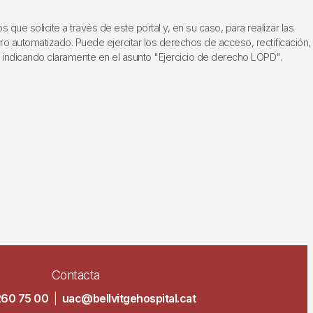
ue solicite a través de este portal y, en su caso, para realizar las
ero automatizado. Puede ejercitar los derechos de acceso, rectificación,
, indicando claramente en el asunto "Ejercicio de derecho LOPD".
Contacta
260 75 00
|
uac@bellvitgehospital.cat