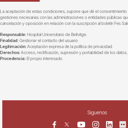
La aceptación de estas condiciones, supone que dé el consentimiento al t
gestiones necesarias con las administraciones o entidades públicas que i
cancelación y oposición en relación con la suscripción al boletín Fes Sal
Responsable:
Hospital Universitario de Bellvitge.
Finalidad:
Gestionar el contacto del usuario
Legitimación:
Aceptación expresa de la política de privacidad.
Derechos:
Acceso, rectificación, supresión y portabilidad de los datos, 
Procedencia:
El propio interesado.
Siguenos