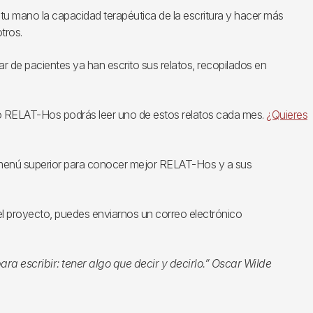
u mano la capacidad terapéutica de la escritura y hacer más
tros.
 de pacientes ya han escrito sus relatos, recopilados en
o RELAT-Hos podrás leer uno de estos relatos cada mes.
¿Quieres
 menú superior para conocer mejor RELAT-Hos y a sus
 el proyecto, puedes enviarnos un correo electrónico
a escribir: tener algo que decir y decirlo.” Oscar Wilde