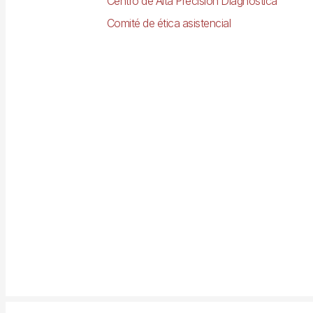
Centro de Alta Precisión Diagnóstica
Comité de ética asistencial
Imagen