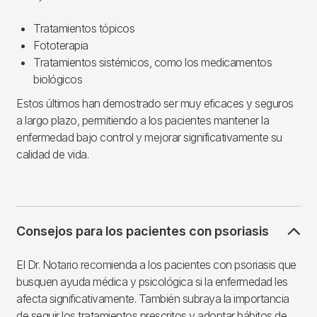
Tratamientos tópicos
Fototerapia
Tratamientos sistémicos, como los medicamentos
biológicos
Estos últimos han demostrado ser muy eficaces y seguros
a largo plazo, permitiendo a los pacientes mantener la
enfermedad bajo control y mejorar significativamente su
calidad de vida.
Consejos para los pacientes con psoriasis
El Dr. Notario recomienda a los pacientes con psoriasis que
busquen ayuda médica y psicológica si la enfermedad les
afecta significativamente. También subraya la importancia
de seguir los tratamientos prescritos y adoptar hábitos de