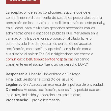
La aceptación de estas condiciones, supone que dé el
consentimiento al tratamiento de sus datos personales para la
prestación de los servicios que solicite a través de este portal y,
en su caso, para realizar las gestiones necesarias con las
administraciones o entidades públicas que intervienen en la
tramitación, y la posterior incorporación al citado fichero
automatizado. Puede ejercitar los derechos de acceso,
rectificación, cancelación y oposición en relación con la
suscripción al boletín Fes Salut dirigiéndose por escrito a
comunicacio.bellvitge@bellvitgehospital.cat
, indicando
claramente en el asunto "Ejercicio de derecho LOPD".
Responsable:
Hospital Universitario de Bellvitge.
Finalidad:
Gestionar el contacto del usuario
Legitimación:
Aceptación expresa de la política de privacidad.
Derechos:
Acceso, rectificación, supresión y portabilidad de
los datos, limitación y oposición a su tratamiento.
Procedencia:
El propio interesado.