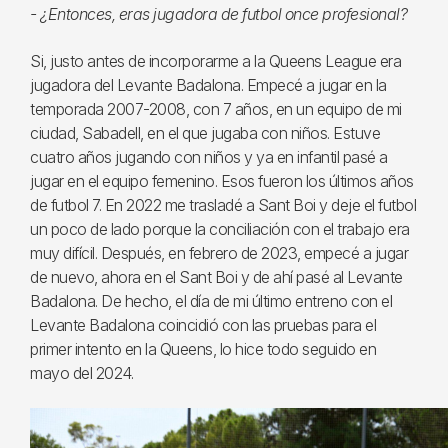
- ¿Entonces, eras jugadora de futbol once profesional?
Si, justo antes de incorporarme a la Queens League era
jugadora del Levante Badalona. Empecé a jugar en la
temporada 2007-2008, con 7 años, en un equipo de mi
ciudad, Sabadell, en el que jugaba con niños. Estuve
cuatro años jugando con niños y ya en infantil pasé a
jugar en el equipo femenino. Esos fueron los últimos años
de futbol 7. En 2022 me trasladé a Sant Boi y deje el futbol
un poco de lado porque la conciliación con el trabajo era
muy difícil. Después, en febrero de 2023, empecé a jugar
de nuevo, ahora en el Sant Boi y de ahí pasé al Levante
Badalona. De hecho, el día de mi último entreno con el
Levante Badalona coincidió con las pruebas para el
primer intento en la Queens, lo hice todo seguido en
mayo del 2024.