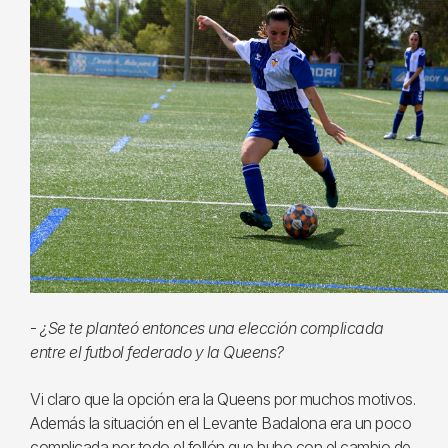
-
¿Se te planteó entonces una elección complicada
entre el futbol federado y la Queens?
Vi claro que la opción era la Queens por muchos motivos.
Además la situación en el Levante Badalona era un poco
complicada por todo el follón que hubo con el cambio de