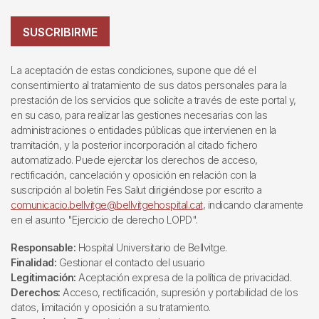
SUSCRIBIRME
La aceptación de estas condiciones, supone que dé el
consentimiento al tratamiento de sus datos personales para la
prestación de los servicios que solicite a través de este portal y,
en su caso, para realizar las gestiones necesarias con las
administraciones o entidades públicas que intervienen en la
tramitación, y la posterior incorporación al citado fichero
automatizado. Puede ejercitar los derechos de acceso,
rectificación, cancelación y oposición en relación con la
suscripción al boletín Fes Salut dirigiéndose por escrito a
comunicacio.bellvitge@bellvitgehospital.cat
, indicando claramente
en el asunto "Ejercicio de derecho LOPD".
Responsable:
Hospital Universitario de Bellvitge.
Finalidad:
Gestionar el contacto del usuario
Legitimación:
Aceptación expresa de la política de privacidad.
Derechos:
Acceso, rectificación, supresión y portabilidad de los
datos, limitación y oposición a su tratamiento.