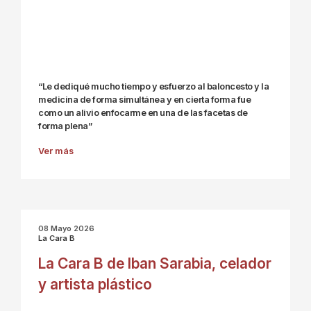
“Le dediqué mucho tiempo y esfuerzo al baloncesto y la
medicina de forma simultánea y en cierta forma fue
como un alivio enfocarme en una de las facetas de
forma plena”
Ver más
08 Mayo 2026
La Cara B
La Cara B de Iban Sarabia, celador
y artista plástico