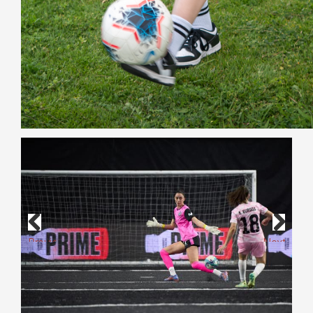
Previous
Next