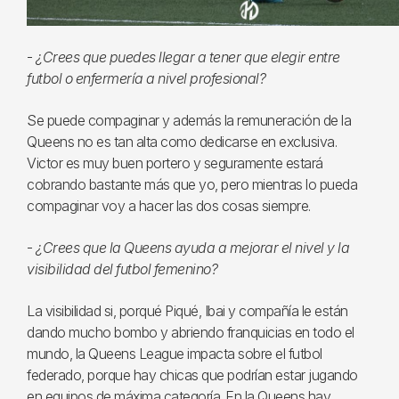
-
¿Crees que puedes llegar a tener que elegir entre
futbol o enfermería a nivel profesional?
Se puede compaginar y además la remuneración de la
Queens no es tan alta como dedicarse en exclusiva.
Victor es muy buen portero y seguramente estará
cobrando bastante más que yo, pero mientras lo pueda
compaginar voy a hacer las dos cosas siempre.
-
¿Crees que la Queens ayuda a mejorar el nivel y la
visibilidad del futbol femenino?
La visibilidad si, porqué Piqué, Ibai y compañía le están
dando mucho bombo y abriendo franquicias en todo el
mundo, la Queens League impacta sobre el futbol
federado, porque hay chicas que podrían estar jugando
en equipos de máxima categoría. En la Queens hay