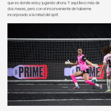
que es donde estoy jugando ahora. Y aquí llevo más de
dos meses, pero con el inconveniente de haberme
incorporado a la mitad del
split
.