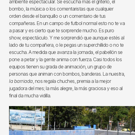
ambiente espectacular. Se escucha más el griterío, el
bombo, la música o los comentaristas que cualquier
orden desde el banquillo o un comentario de tus
compañeras. En un campo de futbol normal esto no te va
a pasar y es cierto que te sorprende mucho. Es puro
show, espectáculo. Y me sorprendió que aunque estés al
lado de tu compañera, o le pegas un superchillido o no te
escucha. A medida que avanza la jornada, el pabellón se
pone a petar y la gente anima con fuerza. Casi todos los
equipos tienen su grada de animación, un grupo de
personas que animan con bombos, banderas. La nuestra,
la barriada
, nos regala chuches, premia a la mejor
jugadora del mes; la más alegre, la más graciosa y eso al
final da mucha vidilla.