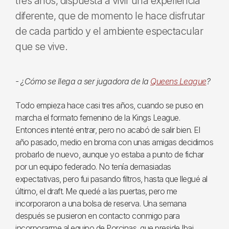
tres años, dispuesta a vivir una experiencia
diferente, que de momento le hace disfrutar
de cada partido y el ambiente espectacular
que se vive.
- ¿Cómo se llega a ser jugadora de la
Queens League
?
Todo empieza hace casi tres años, cuando se puso en
marcha el formato femenino de la Kings League.
Entonces intenté entrar, pero no acabó de salir bien. El
año pasado, medio en broma con unas amigas decidimos
probarlo de nuevo, aunque yo estaba a punto de fichar
por un equipo federado. No tenía demasiadas
expectativas, pero fui pasando filtros, hasta que llegué al
último, el draft. Me quedé a las puertas, pero me
incorporaron a una bolsa de reserva. Una semana
después se pusieron en contacto conmigo para
incorporarme al equipo de Porcinas, que preside Ibai