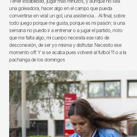
Tener estabilidad, jugar más minutos, y aunque no sea
una goleadora, hacer algo en el campo que pueda
convertirse en viral: un gol, una asistencia… Al final, sobre
todo juego porque me gusta, porque es mi pasión; si una
semana no puedo ir a entrenar o a jugar el partido, noto
que me falta algo, mi cuerpo necesita ese rato de
desconexión, de ser yo misma y disfrutar. Necesito ese
momento off. Y si se acaba pues volveré al futbol 11 o a la
pachanga de los domingos