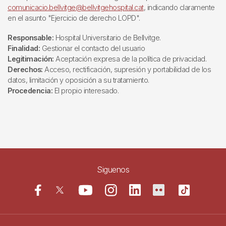
comunicacio.bellvitge@bellvitgehospital.cat
, indicando claramente
en el asunto "Ejercicio de derecho LOPD".
Responsable:
Hospital Universitario de Bellvitge.
Finalidad:
Gestionar el contacto del usuario
Legitimación:
Aceptación expresa de la política de privacidad.
Derechos:
Acceso, rectificación, supresión y portabilidad de los
datos, limitación y oposición a su tratamiento.
Procedencia:
El propio interesado.
Siguenos