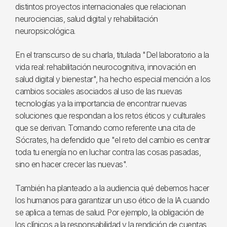
distintos proyectos internacionales que relacionan
neurociencias, salud digital y rehabilitación
neuropsicológica.
En el transcurso de su charla, titulada "Del laboratorio a la
vida real: rehabilitación neurocognitiva, innovación en
salud digital y bienestar", ha hecho especial mención a los
cambios sociales asociados al uso de las nuevas
tecnologías ya la importancia de encontrar nuevas
soluciones que respondan a los retos éticos y culturales
que se derivan. Tomando como referente una cita de
Sócrates, ha defendido que "el reto del cambio es centrar
toda tu energía no en luchar contra las cosas pasadas,
sino en hacer crecer las nuevas".
También ha planteado a la audiencia qué debemos hacer
los humanos para garantizar un uso ético de la IA cuando
se aplica a temas de salud. Por ejemplo, la obligación de
los clínicos a la responsabilidad y la rendición de cuentas