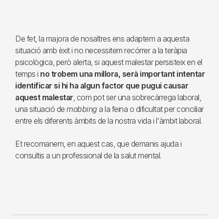
De fet, la majora de nosaltres ens adaptem a aquesta
situació amb èxit i no necessitem recórrer a la teràpia
psicològica, però alerta, si aquest malestar persisteix en el
temps i
no trobem una millora, serà important intentar
identificar si hi ha algun factor que pugui causar
aquest malestar
, com pot ser una sobrecàrrega laboral,
una situació de
mobbing
a la feina o dificultat per conciliar
entre els diferents àmbits de la nostra vida i l'àmbit laboral.
Et recomanem, en aquest cas, que demanis ajuda i
consultis a un professional de la salut mental.