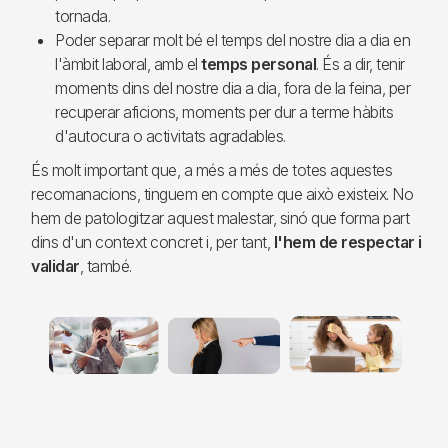
tornada.
Poder separar molt bé el temps del nostre dia a dia en
l'àmbit laboral, amb el
temps personal
. És a dir, tenir
moments dins del nostre dia a dia, fora de la feina, per
recuperar aficions, moments per dur a terme hàbits
d'autocura o activitats agradables.
És molt important que, a més a més de totes aquestes
recomanacions, tinguem en compte que això existeix. No
hem de patologitzar aquest malestar, sinó que forma part
dins d'un context concret i, per tant,
l'hem de respectar i
validar
, també.
Imagen