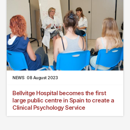
NEWS
08 August 2023
Bellvitge Hospital becomes the first
large public centre in Spain to create a
Clinical Psychology Service