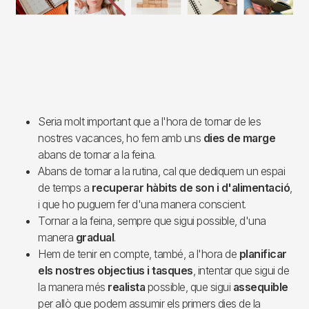
Seria molt important que a l'hora de tornar de les
nostres vacances, ho fem amb uns
dies de marge
abans de tornar a la feina.
Abans de tornar a la rutina, cal que dediquem un espai
de temps a
recuperar hàbits de son i d'alimentació
,
i que ho puguem fer d'una manera conscient.
Tornar a la feina, sempre que sigui possible, d'una
manera
gradual
.
Hem de tenir en compte, també, a l'hora de
planificar
els nostres objectius i tasques
, intentar que sigui de
la manera més
realista
possible, que sigui
assequible
per allò que podem assumir els primers dies de la