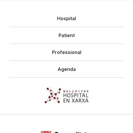
Navegació
Hospital
principal
Patient
Professional
Agenda
Imagen