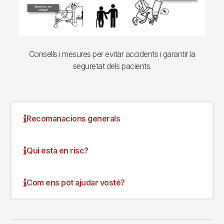
Consells i mesures per evitar accidents i garantir la
seguretat dels pacients.
Recomanacions generals
Qui està en risc?
Com ens pot ajudar vostè?