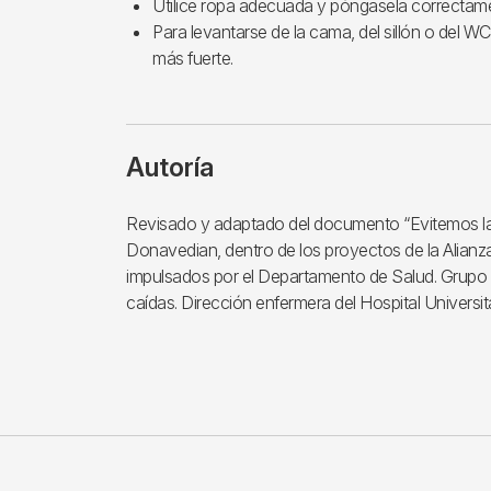
Utilice ropa adecuada y póngasela correctam
Para levantarse de la cama, del sillón o del WC
más fuerte.
Autoría
Revisado y adaptado del documento “Evitemos la
Donavedian, dentro de los proyectos de la Alianza
impulsados por el Departamento de Salud. Grupo d
caídas. Dirección enfermera del Hospital Universita