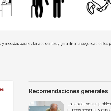
y medidas para evitar accidentes y garantizar la seguridad de los 
es
Recomendaciones generales
Imagen
Las caídas son un problem
muchas personas y especi