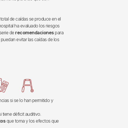
total de caídas se produce en el
 hospital ha evaluado los riesgos
serie de
recomendaciones
para
 puedan evitar las caídas de los
cias si se lo han permitido y
si tiene déficit auditivo.
tos
que toma y los efectos que