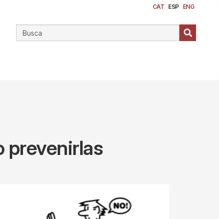
CAT
ESP
ENG
o prevenirlas