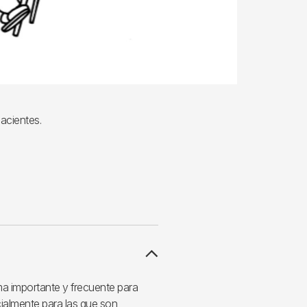
pacientes.
a importante y frecuente para
almente para las que son