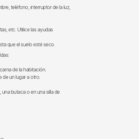
imbre, teléfono, interruptor de la luz,
as, etc. Utilice las ayudas
sta que el suelo esté seco.
ídas:
 cama de la habitación.
de un lugar a otro.
, una butaca o en una silla de
a.