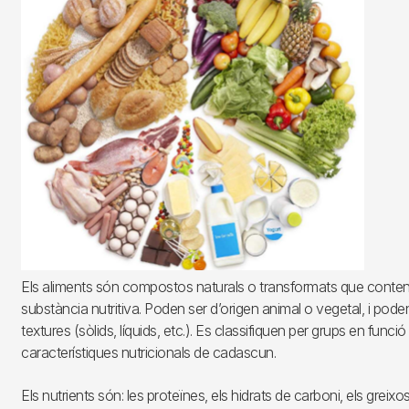
Els aliments són compostos naturals o transformats que cont
substància nutritiva. Poden ser d’origen animal o vegetal, i pode
textures (sòlids, líquids, etc.). Es classifiquen per grups en funció
característiques nutricionals de cadascun.
Els nutrients són: les proteïnes, els hidrats de carboni, els greixos o