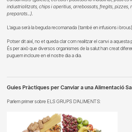
industrialitzats, chips i aperitius, arrebossats, fregits, pizzes, 
preparats...).
L’aigua serà la beguda recomanada (també en infusions i brous
Potser dit així, no et queda clar com realitzar el canvi a aquesta 
És per això que diversos organismes de la salut han creat difere
puguem incloure en el nostre dia a dia.
Guies Pràctiques per Canviar a una Alimentació Sa
Parlem primer sobre ELS GRUPS D’ALIMENTS: