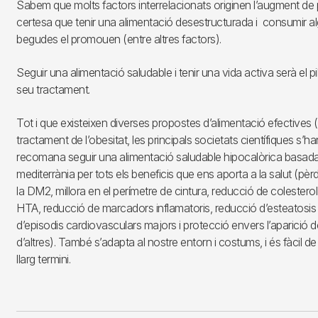
Sabem que molts factors interrelacionats originen l’augment de p
certesa que tenir una alimentació desestructurada i consumir alg
begudes el promouen (entre altres factors).
Seguir una alimentació saludable i tenir una vida activa serà el p
seu tractament.
Tot i que existeixen diverses propostes d’alimentació efectives (a
tractament de l’obesitat, les principals societats científiques s’ha
recomana seguir una alimentació saludable hipocalòrica basada 
mediterrània per tots els beneficis que ens aporta a la salut (pè
la DM2, millora en el perímetre de cintura, reducció de colestero
HTA, reducció de marcadors inflamatoris, reducció d’esteatosis
d’episodis cardiovasculars majors i protecció envers l’aparició 
d’altres). També s’adapta al nostre entorn i costums, i és fàcil de
llarg termini.