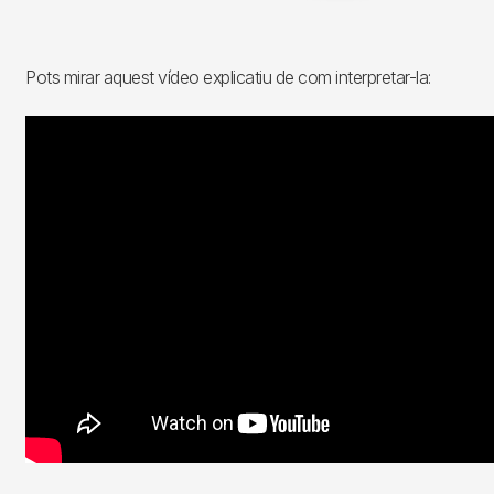
Pots mirar aquest vídeo explicatiu de com interpretar-la: