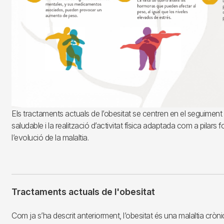
Els tractaments actuals de l’obesitat se centren en el seguiment
saludable i la realització d’activitat física adaptada com a pilars
l’evolució de la malaltia.
Tractaments actuals de l'obesitat
Com ja s’ha descrit anteriorment, l’obesitat és una malaltia crònic