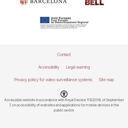
Pie
Contact
de
Accessibility
Legal warning
página
Privacy policy for video surveillance systems
Site map
Imagen
Accessible website in accordance with Royal Decree 1112/2018, of September
7, on accessibility of websites and applications for mobile devices in the
public sector.