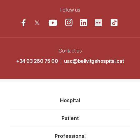
Follow us
Contact us
+34 93 260 75 00
|
uac@bellvitgehospital.cat
Navegació
Hospital
principal
Patient
Professional