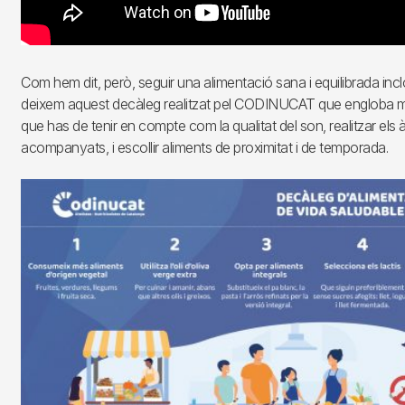
Com hem dit, però, seguir una alimentació sana i equilibrada incl
deixem aquest decàleg realitzat pel CODINUCAT que engloba m
que has de tenir en compte com la qualitat del son, realitzar els 
acompanyats, i escollir aliments de proximitat i de temporada.