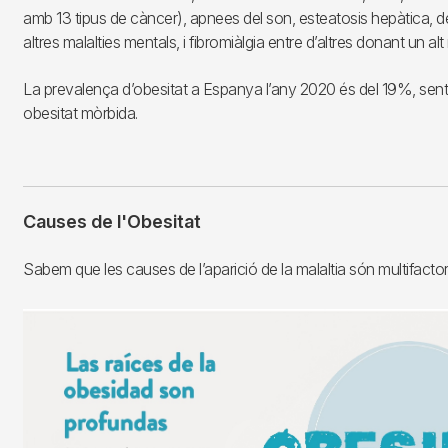
amb 13 tipus de càncer), apnees del son, esteatosis hepàtica, de
altres malalties mentals, i fibromiàlgia entre d’altres donant un alt 
La prevalença d’obesitat a Espanya l’any 2020 és del 19%, sen
obesitat mòrbida.
Causes de l'Obesitat
Sabem que les causes de l’aparició de la malaltia són multifactori
Imagen